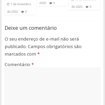
2020
0
1 de novembro
de 2020
0
de 2022
0
Deixe um comentário
O seu endereço de e-mail não será
publicado.
Campos obrigatórios são
marcados com
*
Comentário
*