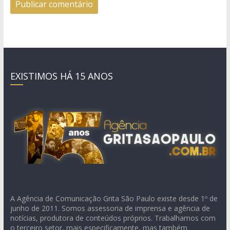
EXISTIMOS HÁ 15 ANOS
A Agência de Comunicação Grita São Paulo existe desde 1º de
junho de 2011. Somos assessoria de imprensa e agência de
notícias, produtora de conteúdos próprios. Trabalhamos com
o terceiro setor, mais especificamente, mas também