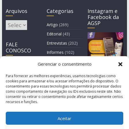
Arquivos
Categorias
Instagram e
Facebook da
AGSP
Arquivos
Artigo
(269)
Editorial
(43)
Entrevistas
(202)
FALE
CONOSCO
Informes
(102)
Manchete
(2)
Gerenciar o consentimento
Notícia
(1.244)
Para fornecer as melhores experiências, usamos tecnologias como
cookies para armazenar e/ou acessar informações do dispositivo. O
consentimento para essas tecnologias nos permitirá processar dados
como comportamento de navegação ou IDs exclusivos neste site. Não
consentir ou retirar o consentimento pode afetar negativamente certos
recursos e funções.
Aceitar