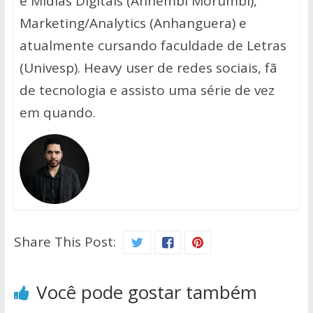
e Mídias Digitais (Anhembi Morumbi),
Marketing/Analytics (Anhanguera) e
atualmente cursando faculdade de Letras
(Univesp). Heavy user de redes sociais, fã
de tecnologia e assisto uma série de vez
em quando.
Share This Post:
Você pode gostar também