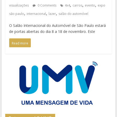
,
,
,
visualizações
0 Comments
4x4
carros
evento
expo
,
,
,
são paulo
internacional
lazer
salão do automóvel
O Salão Internacional do Automóvel de São Paulo estará
de portas abertas do dia 8 a 18 de novembro. Este
Read more