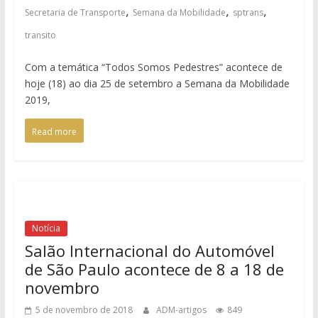
,
,
,
Secretaria de Transporte
Semana da Mobilidade
sptrans
transito
Com a temática “Todos Somos Pedestres” acontece de
hoje (18) ao dia 25 de setembro a Semana da Mobilidade
2019,
Read more
Notícia
Salão Internacional do Automóvel
de São Paulo acontece de 8 a 18 de
novembro
5 de novembro de 2018
ADM-artigos
849