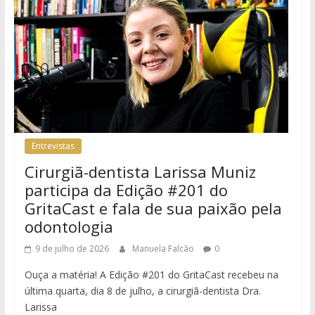
Entrevistas
Cirurgiã-dentista Larissa Muniz
participa da Edição #201 do
GritaCast e fala de sua paixão pela
odontologia
9 de julho de 2026
Manuela Falcão
0
Ouça a matéria! A Edição #201 do GritaCast recebeu na
última quarta, dia 8 de julho, a cirurgiã-dentista Dra.
Larissa