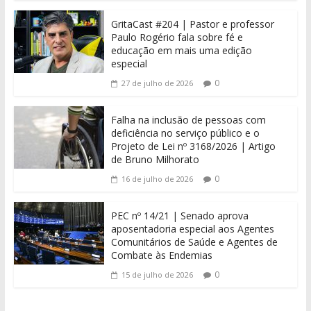
GritaCast #204 | Pastor e professor
Paulo Rogério fala sobre fé e
educação em mais uma edição
especial
0
27 de julho de 2026
Falha na inclusão de pessoas com
deficiência no serviço público e o
Projeto de Lei nº 3168/2026 | Artigo
de Bruno Milhorato
0
16 de julho de 2026
PEC nº 14/21 | Senado aprova
aposentadoria especial aos Agentes
Comunitários de Saúde e Agentes de
Combate às Endemias
0
15 de julho de 2026