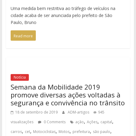
Uma medida bem restritiva ao tráfego de veículos na
cidade acaba de ser anunciada pelo prefeito de São
Paulo, Bruno
Read more
Notícia
Semana da Mobilidade 2019
promove diversas ações voltadas à
segurança e convivência no trânsito
18 de setembro de 2019
ADM-artigos
945
,
,
,
visualizações
0 Comments
ação
Ações
capital
,
,
,
,
,
,
carros
cet
Motociclistas
Motos
prefeitura
são paulo