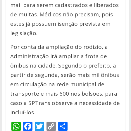
mail para serem cadastrados e liberados
de multas. Médicos não precisam, pois
estes já possuem isenção prevista em
legislação.
Por conta da ampliação do rodízio, a
Administração irá ampliar a frota de
ônibus na cidade. Segundo o prefeito, a
partir de segunda, serão mais mil ônibus
em circulação na rede municipal de
transporte e mais 600 nos bolsões, para
caso a SPTrans observe a necessidade de
incluí-los.
W
F
T
C
S