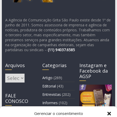
A Agência de Comunicação Grita São Paulo existe desde 1º de
junho de 2011. Somos assessoria de imprensa e agência de
notícias, produtora de conteúdos próprios. Trabalhamos com
o terceiro setor, mais especificamente, mas também
prestamos serviços para grandes instituições. Atuamos ainda
na organização de campanhas eleitorais, sejam elas
partidárias ou sindicais –
(11)
94037.6585
Arquivos
Categorias
Instagram e
Facebook da
AGSP
Arquivos
Artigo
(269)
Editorial
(43)
Entrevistas
(202)
FALE
CONOSCO
Informes
(102)
Manchete
(2)
Gerenciar o consentimento