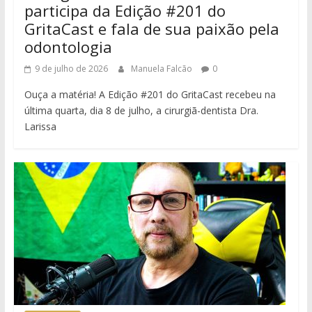
participa da Edição #201 do
GritaCast e fala de sua paixão pela
odontologia
9 de julho de 2026
Manuela Falcão
0
Ouça a matéria! A Edição #201 do GritaCast recebeu na
última quarta, dia 8 de julho, a cirurgiã-dentista Dra.
Larissa