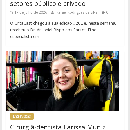
setores público e privado
17 de julho de 2026
Rafael Rodrigues da Silva
0
O GritaCast chegou à sua edição #202 e, nesta semana,
recebeu o Dr. Antoniel Bispo dos Santos Filho,
especialista em
Entrevistas
Cirurgiã-dentista Larissa Muniz