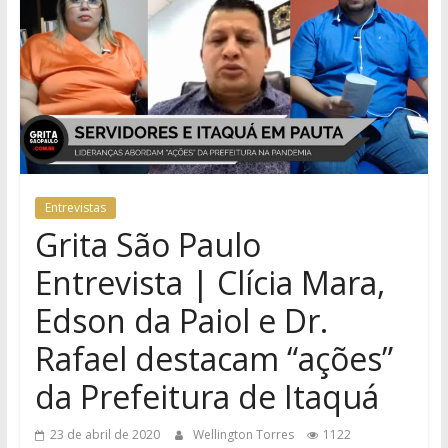
Entrevistas
Grita São Paulo
Entrevista | Clícia Mara,
Edson da Paiol e Dr.
Rafael destacam “ações”
da Prefeitura de Itaquá
23 de abril de 2020
Wellington Torres
1122