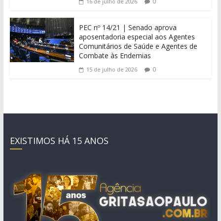
0
16 de julho de 2026
PEC nº 14/21 | Senado aprova
aposentadoria especial aos Agentes
Comunitários de Saúde e Agentes de
Combate às Endemias
0
15 de julho de 2026
EXISTIMOS HÁ 15 ANOS