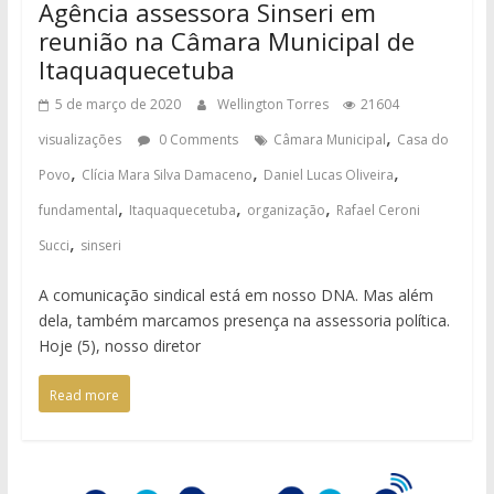
Agência assessora Sinseri em
reunião na Câmara Municipal de
Itaquaquecetuba
5 de março de 2020
Wellington Torres
21604
,
visualizações
0 Comments
Câmara Municipal
Casa do
,
,
,
Povo
Clícia Mara Silva Damaceno
Daniel Lucas Oliveira
,
,
,
fundamental
Itaquaquecetuba
organização
Rafael Ceroni
,
Succi
sinseri
A comunicação sindical está em nosso DNA. Mas além
dela, também marcamos presença na assessoria política.
Hoje (5), nosso diretor
Read more