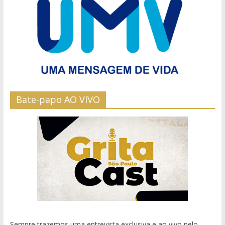
Bate-papo AO VIVO
Sempre trazemos uma entrevista exclusiva e ao vivo pelo