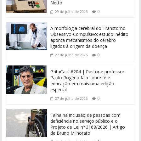
Netto
0
29 de julho de 2026
A morfologia cerebral do Transtorno
Obsessivo-Compulsivo: estudo inédito
aponta mecanismos do cérebro
ligados à origem da doença
0
27 de julho de 2026
GritaCast #204 | Pastor e professor
Paulo Rogério fala sobre fé e
educação em mais uma edição
especial
0
27 de julho de 2026
Falha na inclusão de pessoas com
deficiência no serviço público e o
Projeto de Lei nº 3168/2026 | Artigo
de Bruno Milhorato