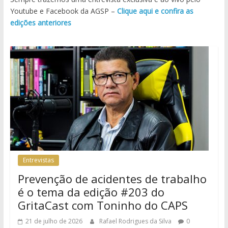
Youtube e Facebook da AGSP –
Clique aqui e confira as
edições anteriores
Entrevistas
Prevenção de acidentes de trabalho
é o tema da edição #203 do
GritaCast com Toninho do CAPS
21 de julho de 2026
Rafael Rodrigues da Silva
0