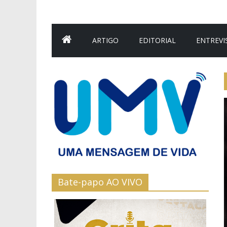
ARTIGO
EDITORIAL
ENTREVI
Bate-papo AO VIVO