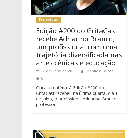
Entrevistas
Edição #200 do GritaCast
recebe Adrianno Branco,
um profissional com uma
trajetória diversificada nas
artes cênicas e educação
17 de junho de 2026
Manuela Falcão
0
Ouça a matéria! A Edição #200 do
GritaCast recebeu na última quarta, dia 1º
de julho, o profissional Adrianno Branco,
professor