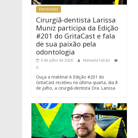
Entrevistas
Cirurgiã-dentista Larissa
Muniz participa da Edição
#201 do GritaCast e fala
de sua paixão pela
odontologia
9 de julho de 2026
Manuela Falcão
0
Ouça a matéria! A Edição #201 do
GritaCast recebeu na última quarta, dia 8
de julho, a cirurgiã-dentista Dra. Larissa