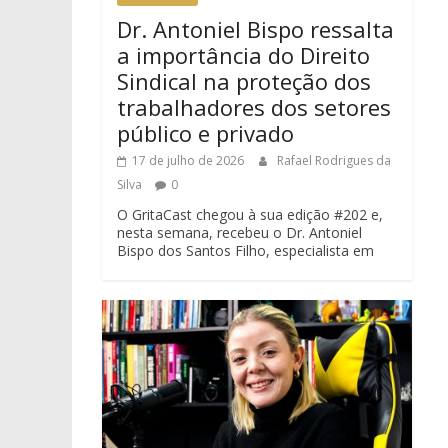
Dr. Antoniel Bispo ressalta
a importância do Direito
Sindical na proteção dos
trabalhadores dos setores
público e privado
17 de julho de 2026
Rafael Rodrigues da
Silva
0
O GritaCast chegou à sua edição #202 e,
nesta semana, recebeu o Dr. Antoniel
Bispo dos Santos Filho, especialista em