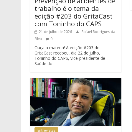
Prevenção de acidentes de
trabalho é o tema da
edição #203 do GritaCast
com Toninho do CAPS
21 de julho de 2026
Rafael Rodrigues da
Silva
0
Ouça a matéria! A edição #203 do
GritaCast recebeu, dia 22 de julho,
Toninho do CAPS, vice-presidente de
Saúde do
Entrevistas