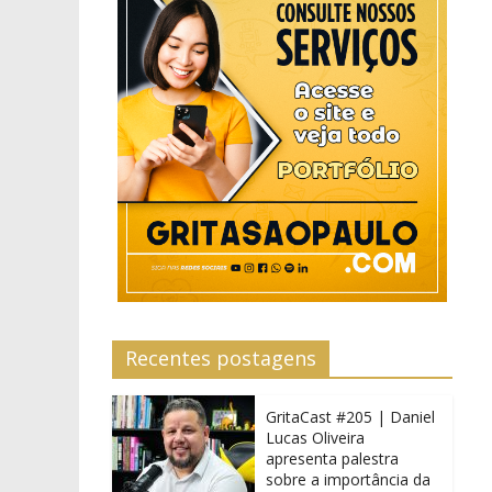
Recentes postagens
GritaCast #205 | Daniel
Lucas Oliveira
apresenta palestra
sobre a importância da