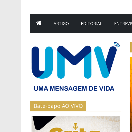
ARTIGO
EDITORIAL
ENTREVI
Bate-papo AO VIVO