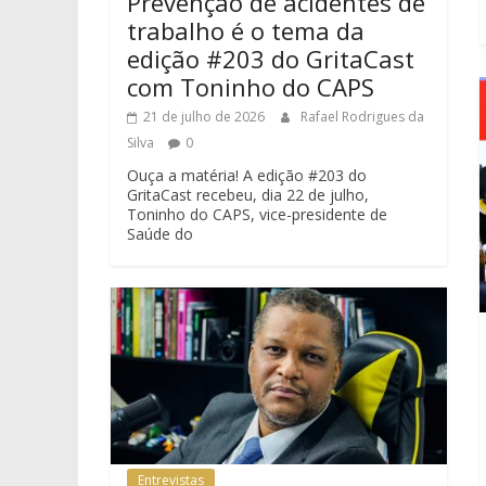
Prevenção de acidentes de
trabalho é o tema da
edição #203 do GritaCast
com Toninho do CAPS
21 de julho de 2026
Rafael Rodrigues da
Silva
0
Ouça a matéria! A edição #203 do
GritaCast recebeu, dia 22 de julho,
Toninho do CAPS, vice-presidente de
Saúde do
Entrevistas