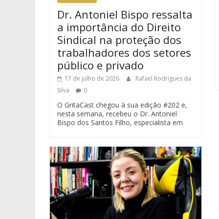
Dr. Antoniel Bispo ressalta
a importância do Direito
Sindical na proteção dos
trabalhadores dos setores
público e privado
17 de julho de 2026
Rafael Rodrigues da
Silva
0
O GritaCast chegou à sua edição #202 e,
nesta semana, recebeu o Dr. Antoniel
Bispo dos Santos Filho, especialista em