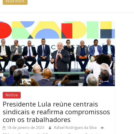
Read more
Notícia
Presidente Lula reúne centrais
sindicais e reafirma compromissos
com os trabalhadores
18 de janeiro de 2023
Rafael Rodrigues da Silva
,