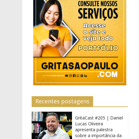
Recentes postagens
GritaCast #205 | Daniel
Lucas Oliveira
apresenta palestra
sobre a importância da