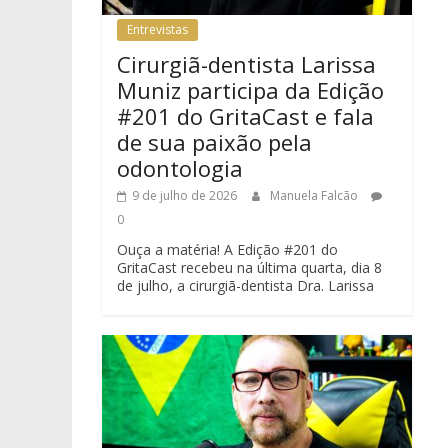
Entrevistas
Cirurgiã-dentista Larissa
Muniz participa da Edição
#201 do GritaCast e fala
de sua paixão pela
odontologia
9 de julho de 2026
Manuela Falcão
0
Ouça a matéria! A Edição #201 do
GritaCast recebeu na última quarta, dia 8
de julho, a cirurgiã-dentista Dra. Larissa