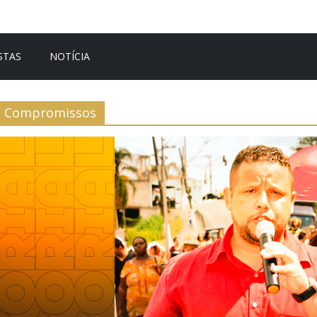
STAS
NOTÍCIA
Compromissos