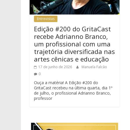
Entrevistas
Edição #200 do GritaCast
recebe Adrianno Branco,
um profissional com uma
trajetória diversificada nas
artes cênicas e educação
17 de junho de 2026
Manuela Falcão
0
Ouça a matéria! A Edição #200 do
GritaCast recebeu na última quarta, dia 1º
de julho, o profissional Adrianno Branco,
professor