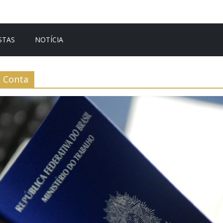
STAS
NOTÍCIA
Conta