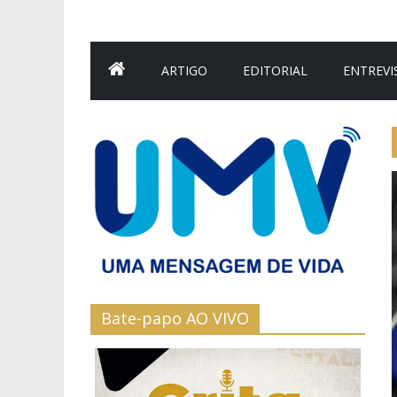
ARTIGO
EDITORIAL
ENTREVI
Bate-papo AO VIVO