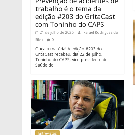
Prevenção de acidentes de
trabalho é o tema da
edição #203 do GritaCast
com Toninho do CAPS
21 de julho de 2026
Rafael Rodrigues da
Silva
0
Ouça a matéria! A edição #203 do
GritaCast recebeu, dia 22 de julho,
Toninho do CAPS, vice-presidente de
Saúde do
Entrevistas