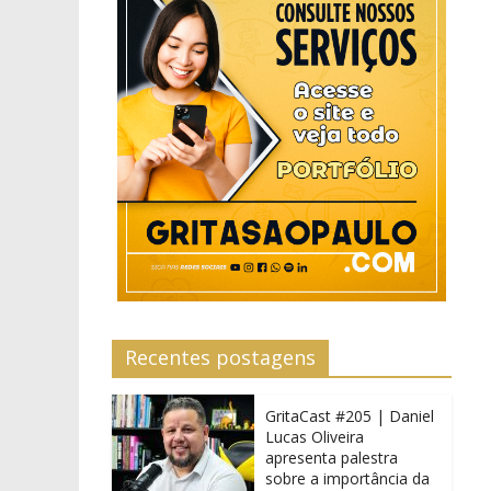
Recentes postagens
GritaCast #205 | Daniel
Lucas Oliveira
apresenta palestra
sobre a importância da