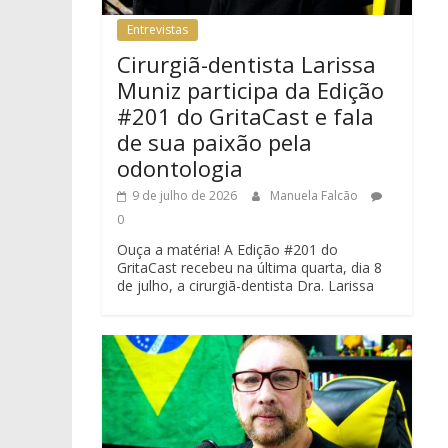
Entrevistas
Cirurgiã-dentista Larissa
Muniz participa da Edição
#201 do GritaCast e fala
de sua paixão pela
odontologia
9 de julho de 2026
Manuela Falcão
0
Ouça a matéria! A Edição #201 do
GritaCast recebeu na última quarta, dia 8
de julho, a cirurgiã-dentista Dra. Larissa