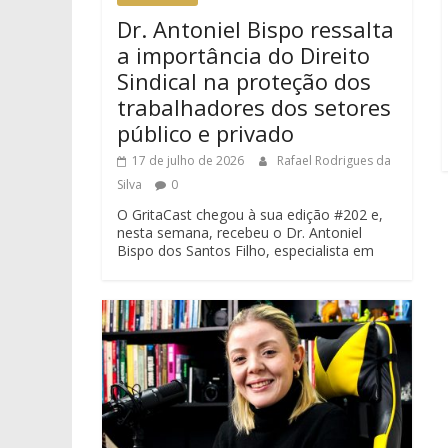
Dr. Antoniel Bispo ressalta
a importância do Direito
Sindical na proteção dos
trabalhadores dos setores
público e privado
17 de julho de 2026
Rafael Rodrigues da
Silva
0
O GritaCast chegou à sua edição #202 e,
nesta semana, recebeu o Dr. Antoniel
Bispo dos Santos Filho, especialista em