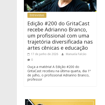
Entrevistas
Edição #200 do GritaCast
recebe Adrianno Branco,
um profissional com uma
trajetória diversificada nas
artes cênicas e educação
17 de junho de 2026
Manuela Falcão
0
Ouça a matéria! A Edição #200 do
GritaCast recebeu na última quarta, dia 1º
de julho, o profissional Adrianno Branco,
professor