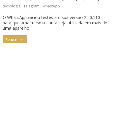
,
,
tecnologia
Telegram
WhastApp
O WhatsApp iniciou testes em sua versão 2.20.110
para que uma mesma conta seja utilizada em mais de
uma aparelho.
Read more