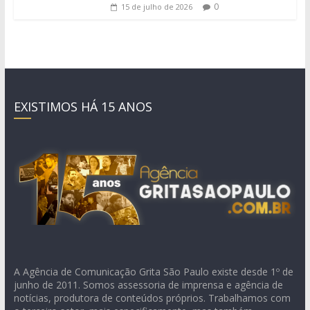
0
15 de julho de 2026
EXISTIMOS HÁ 15 ANOS
A Agência de Comunicação Grita São Paulo existe desde 1º de
junho de 2011. Somos assessoria de imprensa e agência de
notícias, produtora de conteúdos próprios. Trabalhamos com