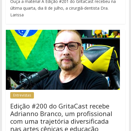
Ouça a matéria! A Edição #201 do GritaCast recebeu na
última quarta, dia 8 de julho, a cirurgiã-dentista Dra.
Larissa
Entrevistas
Edição #200 do GritaCast recebe
Adrianno Branco, um profissional
com uma trajetória diversificada
nas artes cênicas e educação