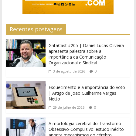
Recentes postagens
GritaCast #205 | Daniel Lucas Oliveira
apresenta palestra sobre a
importância da Comunicação
Organizacional e Sindical
0
3 de agosto de 2026
Esquecimento e a importância do voto
| Artigo de João Guilherme Vargas
Netto
0
29 de julho de 2026
A morfologia cerebral do Transtorno
Obsessivo-Compulsivo: estudo inédito
aponta mecanismos do cérebro