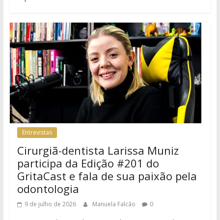
Entrevistas
Cirurgiã-dentista Larissa Muniz
participa da Edição #201 do
GritaCast e fala de sua paixão pela
odontologia
9 de julho de 2026
Manuela Falcão
0