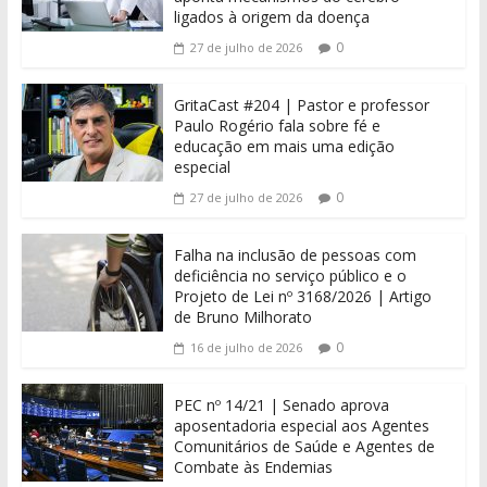
ligados à origem da doença
0
27 de julho de 2026
GritaCast #204 | Pastor e professor
Paulo Rogério fala sobre fé e
educação em mais uma edição
especial
0
27 de julho de 2026
Falha na inclusão de pessoas com
deficiência no serviço público e o
Projeto de Lei nº 3168/2026 | Artigo
de Bruno Milhorato
0
16 de julho de 2026
PEC nº 14/21 | Senado aprova
aposentadoria especial aos Agentes
Comunitários de Saúde e Agentes de
Combate às Endemias