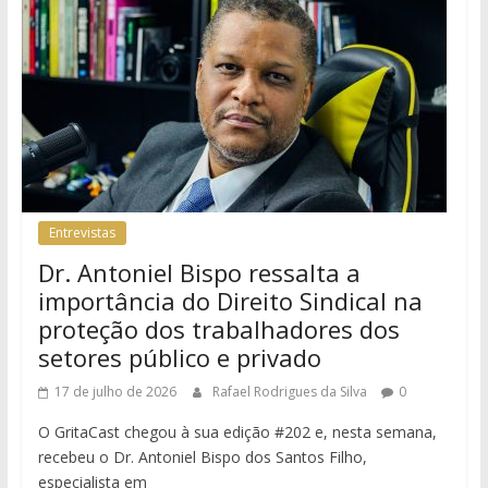
Entrevistas
Dr. Antoniel Bispo ressalta a
importância do Direito Sindical na
proteção dos trabalhadores dos
setores público e privado
17 de julho de 2026
Rafael Rodrigues da Silva
0
O GritaCast chegou à sua edição #202 e, nesta semana,
recebeu o Dr. Antoniel Bispo dos Santos Filho,
especialista em