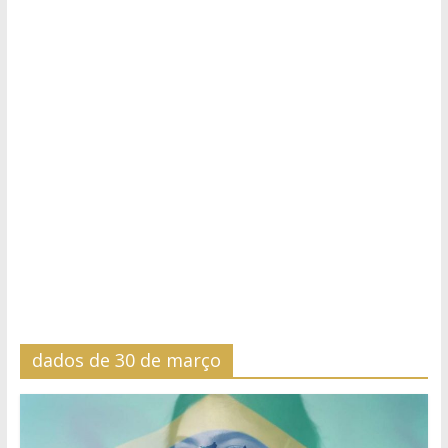
dados de 30 de março