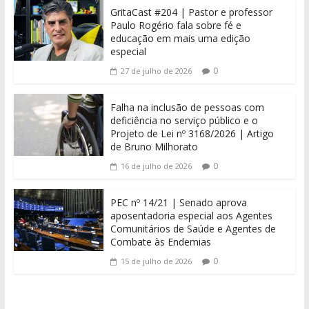
GritaCast #204 | Pastor e professor
Paulo Rogério fala sobre fé e
educação em mais uma edição
especial
0
27 de julho de 2026
Falha na inclusão de pessoas com
deficiência no serviço público e o
Projeto de Lei nº 3168/2026 | Artigo
de Bruno Milhorato
0
16 de julho de 2026
PEC nº 14/21 | Senado aprova
aposentadoria especial aos Agentes
Comunitários de Saúde e Agentes de
Combate às Endemias
0
15 de julho de 2026