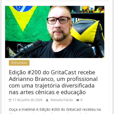
Entrevistas
Edição #200 do GritaCast recebe
Adrianno Branco, um profissional
com uma trajetória diversificada
nas artes cênicas e educação
17 de junho de 2026
Manuela Falcão
0
Ouça a matéria! A Edição #200 do GritaCast recebeu na