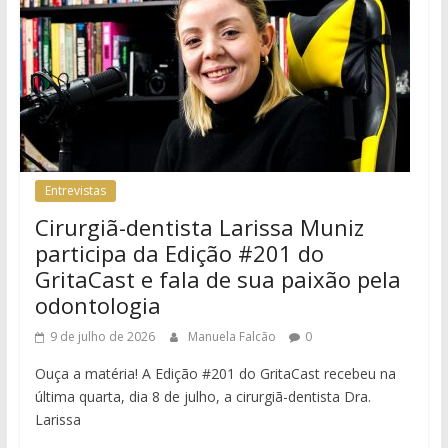
Entrevistas
Cirurgiã-dentista Larissa Muniz
participa da Edição #201 do
GritaCast e fala de sua paixão pela
odontologia
9 de julho de 2026
Manuela Falcão
0
Ouça a matéria! A Edição #201 do GritaCast recebeu na
última quarta, dia 8 de julho, a cirurgiã-dentista Dra.
Larissa