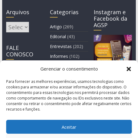
Arquivos
Categorias
Instagram e
Facebook da
AGSP
Arquivos
Artigo
(269)
Editorial
(43)
Entrevistas
(202)
FALE
CONOSCO
Informes
(102)
Manchete
(2)
Gerenciar o consentimento
Notícia
(1.245)
Para fornecer as melhores experiências, usamos tecnologias como
cookies para armazenar e/ou acessar informações do dispositivo. O
consentimento para essas tecnologias nos permitirá processar dados
como comportamento de navegação ou IDs exclusivos neste site. Não
consentir ou retirar o consentimento pode afetar negativamente certos
recursos e funções.
Aceitar