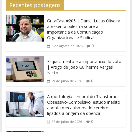
Recentes postagens
GritaCast #205 | Daniel Lucas Oliveira
apresenta palestra sobre a
importância da Comunicação
Organizacional e Sindical
0
3 de agosto de 2026
Esquecimento e a importância do voto
| Artigo de João Guilherme Vargas
Netto
0
29 de julho de 2026
A morfologia cerebral do Transtorno
Obsessivo-Compulsivo: estudo inédito
aponta mecanismos do cérebro
ligados à origem da doença
0
27 de julho de 2026