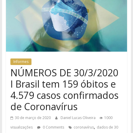
Informes
NÚMEROS DE 30/3/2020
I Brasil tem 159 óbitos e
4.579 casos confirmados
de Coronavírus
30 de março de 2020
Daniel Lucas Oliveira
1000
,
visualizações
0 Comments
coronavírus
dados de 30