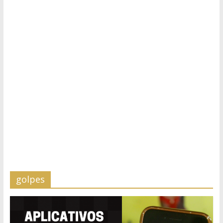
golpes