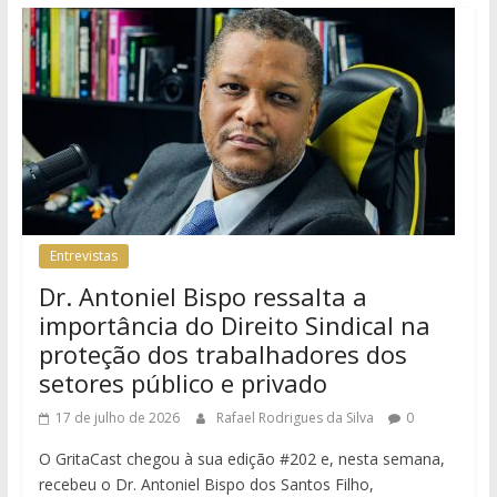
Entrevistas
Dr. Antoniel Bispo ressalta a
importância do Direito Sindical na
proteção dos trabalhadores dos
setores público e privado
17 de julho de 2026
Rafael Rodrigues da Silva
0
O GritaCast chegou à sua edição #202 e, nesta semana,
recebeu o Dr. Antoniel Bispo dos Santos Filho,