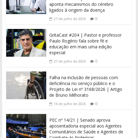
aponta mecanismos do cérebro
ligados à origem da doença
0
27 de julho de 2026
GritaCast #204 | Pastor e professor
Paulo Rogério fala sobre fé e
educação em mais uma edição
especial
0
27 de julho de 2026
Falha na inclusão de pessoas com
deficiência no serviço público e o
Projeto de Lei nº 3168/2026 | Artigo
de Bruno Milhorato
0
16 de julho de 2026
PEC nº 14/21 | Senado aprova
aposentadoria especial aos Agentes
Comunitários de Saúde e Agentes de
Combate às Endemias