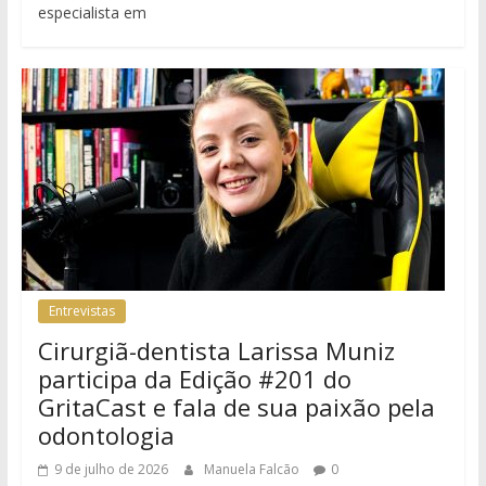
especialista em
Entrevistas
Cirurgiã-dentista Larissa Muniz
participa da Edição #201 do
GritaCast e fala de sua paixão pela
odontologia
9 de julho de 2026
Manuela Falcão
0