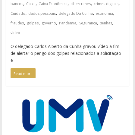
,
,
,
,
,
bancos
Caixa
Caixa Econômica
cibercrimes
crimes digitais
,
,
,
,
Cuidado
dados pessoais
delegado Da Cunha
economia
,
,
,
,
,
,
fraudes
golpes
governo
Pandemia
Segurança
senhas
vídeo
O delegado Carlos Alberto da Cunha gravou vídeo a fim
de alertar o perigo dos golpes relacionados a solicitação
e
Read more