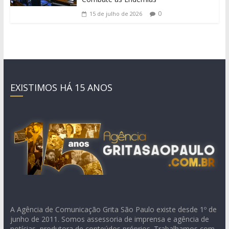
0
15 de julho de 2026
EXISTIMOS HÁ 15 ANOS
A Agência de Comunicação Grita São Paulo existe desde 1º de
junho de 2011. Somos assessoria de imprensa e agência de
notícias, produtora de conteúdos próprios. Trabalhamos com