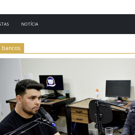
STAS
NOTÍCIA
bancos