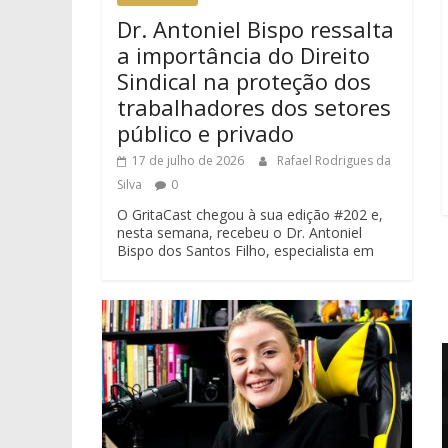
Dr. Antoniel Bispo ressalta
a importância do Direito
Sindical na proteção dos
trabalhadores dos setores
público e privado
17 de julho de 2026
Rafael Rodrigues da
Silva
0
O GritaCast chegou à sua edição #202 e,
nesta semana, recebeu o Dr. Antoniel
Bispo dos Santos Filho, especialista em