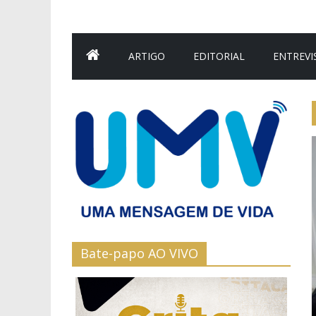
ARTIGO
EDITORIAL
ENTREVI
Bate-papo AO VIVO