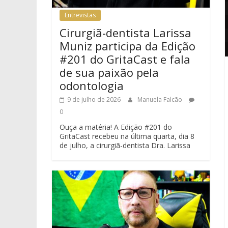
Entrevistas
Cirurgiã-dentista Larissa
Muniz participa da Edição
#201 do GritaCast e fala
de sua paixão pela
odontologia
9 de julho de 2026
Manuela Falcão
0
Ouça a matéria! A Edição #201 do
GritaCast recebeu na última quarta, dia 8
de julho, a cirurgiã-dentista Dra. Larissa