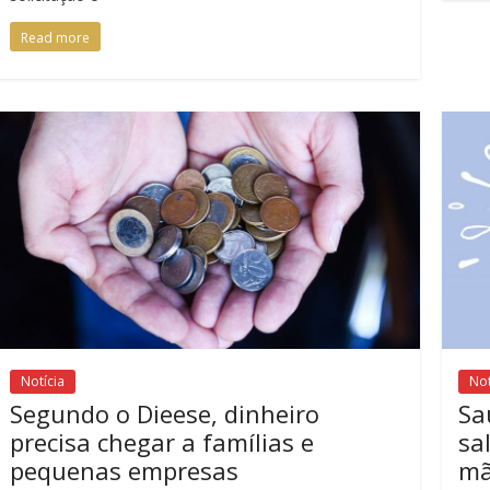
Read more
Notícia
Not
Segundo o Dieese, dinheiro
Sa
precisa chegar a famílias e
sa
pequenas empresas
m