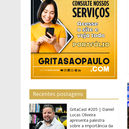
Recentes postagens
GritaCast #205 | Daniel
Lucas Oliveira
apresenta palestra
sobre a importância da