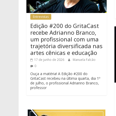
Entrevistas
Edição #200 do GritaCast
recebe Adrianno Branco,
um profissional com uma
trajetória diversificada nas
artes cênicas e educação
17 de junho de 2026
Manuela Falcão
0
Ouça a matéria! A Edição #200 do
GritaCast recebeu na última quarta, dia 1º
de julho, o profissional Adrianno Branco,
professor