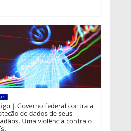
igo
tigo | Governo federal contra a
oteção de dados de seus
dadãos. Uma violência contra o
ís!