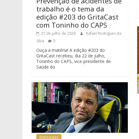
Prevenção de acidentes de
trabalho é o tema da
edição #203 do GritaCast
com Toninho do CAPS
21 de julho de 2026
Rafael Rodrigues da
Silva
0
Ouça a matéria! A edição #203 do
GritaCast recebeu, dia 22 de julho,
Toninho do CAPS, vice-presidente de
Saúde do
Entrevistas