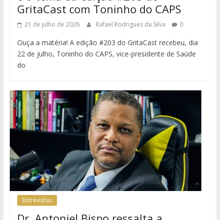
GritaCast com Toninho do CAPS
21 de julho de 2026
Rafael Rodrigues da Silva
0
Ouça a matéria! A edição #203 do GritaCast recebeu, dia
22 de julho, Toninho do CAPS, vice-presidente de Saúde
do
Entrevistas
Dr. Antoniel Bispo ressalta a