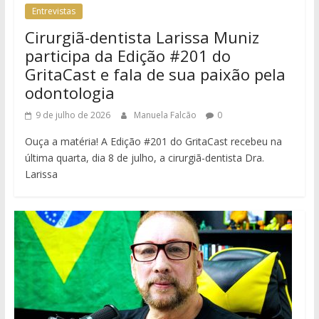
Entrevistas
Cirurgiã-dentista Larissa Muniz
participa da Edição #201 do
GritaCast e fala de sua paixão pela
odontologia
9 de julho de 2026
Manuela Falcão
0
Ouça a matéria! A Edição #201 do GritaCast recebeu na
última quarta, dia 8 de julho, a cirurgiã-dentista Dra.
Larissa