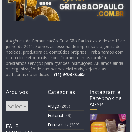
A Agência de Comunicação Grita São Paulo existe desde 1º de
junho de 2011. Somos assessoria de imprensa e agência de
notícias, produtora de conteúdos próprios. Trabalhamos com
o terceiro setor, mais especificamente, mas também
prestamos serviços para grandes instituições. Atuamos ainda
na organização de campanhas eleitorais, sejam elas
partidárias ou sindicais –
(11)
94037.6585
Arquivos
Categorias
Instagram e
Facebook da
AGSP
Arquivos
Artigo
(269)
Editorial
(43)
Entrevistas
(202)
FALE