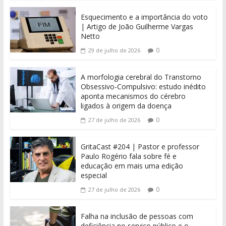
Esquecimento e a importância do voto
| Artigo de João Guilherme Vargas
Netto
0
29 de julho de 2026
A morfologia cerebral do Transtorno
Obsessivo-Compulsivo: estudo inédito
aponta mecanismos do cérebro
ligados à origem da doença
0
27 de julho de 2026
GritaCast #204 | Pastor e professor
Paulo Rogério fala sobre fé e
educação em mais uma edição
especial
0
27 de julho de 2026
Falha na inclusão de pessoas com
deficiência no serviço público e o