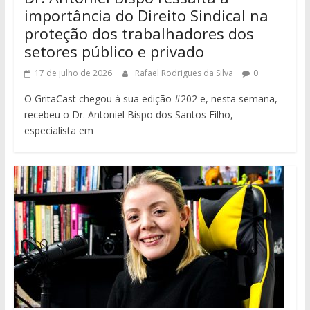
importância do Direito Sindical na
proteção dos trabalhadores dos
setores público e privado
17 de julho de 2026
Rafael Rodrigues da Silva
0
O GritaCast chegou à sua edição #202 e, nesta semana,
recebeu o Dr. Antoniel Bispo dos Santos Filho,
especialista em