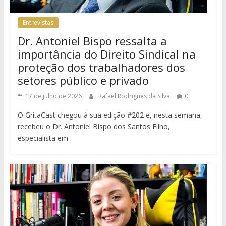
Entrevistas
Dr. Antoniel Bispo ressalta a
importância do Direito Sindical na
proteção dos trabalhadores dos
setores público e privado
17 de julho de 2026
Rafael Rodrigues da Silva
0
O GritaCast chegou à sua edição #202 e, nesta semana,
recebeu o Dr. Antoniel Bispo dos Santos Filho,
especialista em