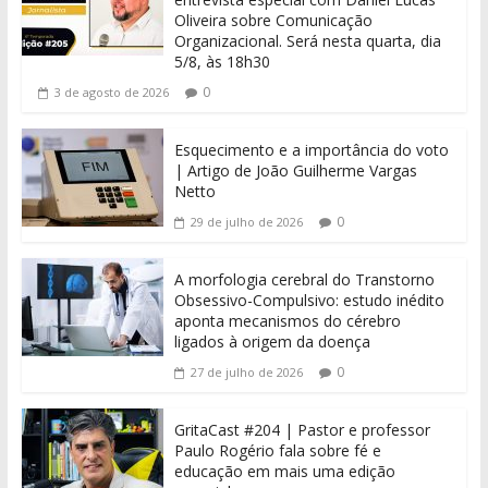
Oliveira sobre Comunicação
Organizacional. Será nesta quarta, dia
5/8, às 18h30
0
3 de agosto de 2026
Esquecimento e a importância do voto
| Artigo de João Guilherme Vargas
Netto
0
29 de julho de 2026
A morfologia cerebral do Transtorno
Obsessivo-Compulsivo: estudo inédito
aponta mecanismos do cérebro
ligados à origem da doença
0
27 de julho de 2026
GritaCast #204 | Pastor e professor
Paulo Rogério fala sobre fé e
educação em mais uma edição