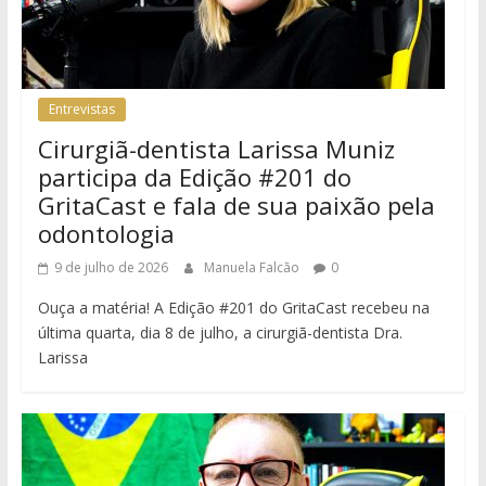
Entrevistas
Cirurgiã-dentista Larissa Muniz
participa da Edição #201 do
GritaCast e fala de sua paixão pela
odontologia
9 de julho de 2026
Manuela Falcão
0
Ouça a matéria! A Edição #201 do GritaCast recebeu na
última quarta, dia 8 de julho, a cirurgiã-dentista Dra.
Larissa