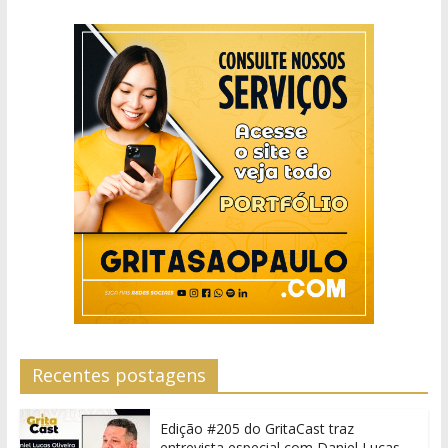
Recentes postagens
Edição #205 do GritaCast traz
entrevista especial com Daniel Lucas