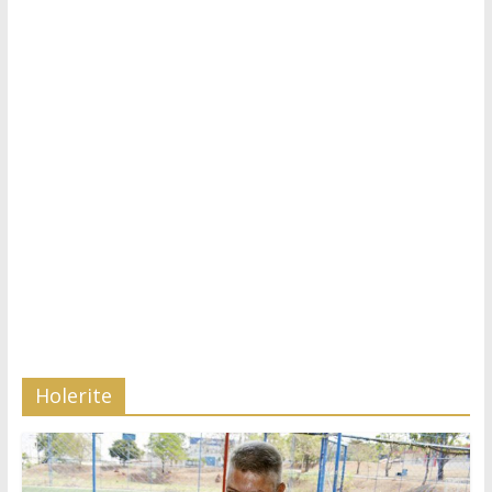
Holerite