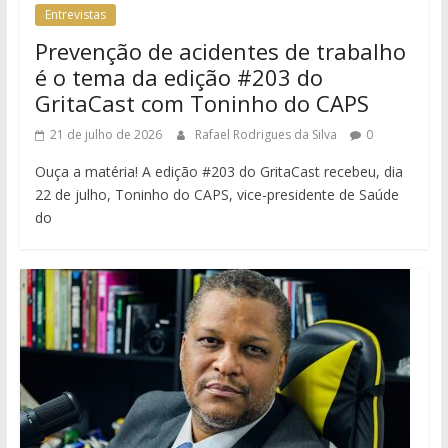
Entrevistas
Prevenção de acidentes de trabalho
é o tema da edição #203 do
GritaCast com Toninho do CAPS
21 de julho de 2026
Rafael Rodrigues da Silva
0
Ouça a matéria! A edição #203 do GritaCast recebeu, dia
22 de julho, Toninho do CAPS, vice-presidente de Saúde
do