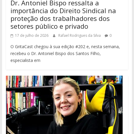
Dr. Antoniel Bispo ressalta a
importância do Direito Sindical na
proteção dos trabalhadores dos
setores público e privado
17 de julho de 2026
Rafael Rodrigues da Silva
0
O GritaCast chegou à sua edição #202 e, nesta semana,
recebeu o Dr. Antoniel Bispo dos Santos Filho,
especialista em