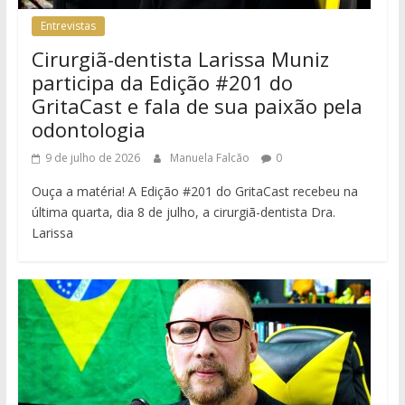
Entrevistas
Cirurgiã-dentista Larissa Muniz
participa da Edição #201 do
GritaCast e fala de sua paixão pela
odontologia
9 de julho de 2026
Manuela Falcão
0
Ouça a matéria! A Edição #201 do GritaCast recebeu na
última quarta, dia 8 de julho, a cirurgiã-dentista Dra.
Larissa