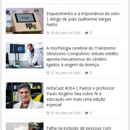
Esquecimento e a importância do voto
| Artigo de João Guilherme Vargas
Netto
0
29 de julho de 2026
A morfologia cerebral do Transtorno
Obsessivo-Compulsivo: estudo inédito
aponta mecanismos do cérebro
ligados à origem da doença
0
27 de julho de 2026
GritaCast #204 | Pastor e professor
Paulo Rogério fala sobre fé e
educação em mais uma edição
especial
0
27 de julho de 2026
Falha na inclusão de pessoas com