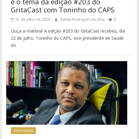
é o tema da edição #203 do
GritaCast com Toninho do CAPS
21 de julho de 2026
Rafael Rodrigues da Silva
0
Ouça a matéria! A edição #203 do GritaCast recebeu, dia
22 de julho, Toninho do CAPS, vice-presidente de Saúde
do
Entrevistas