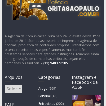
A Agência de Comunicação Grita São Paulo existe desde 1º de
junho de 2011. Somos assessoria de imprensa e agência de
notícias, produtora de conteúdos próprios. Trabalhamos com
o terceiro setor, mais especificamente, mas também
prestamos serviços para grandes instituições. Atuamos ainda
na organização de campanhas eleitorais, sejam elas
partidárias ou sindicais –
(11)
94037.6585
Arquivos
Categorias
Instagram e
Facebook da
AGSP
Arquivos
Artigo
(269)
Editorial
(43)
Entrevistas
(202)
FALE