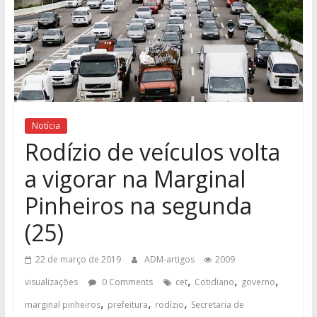
Notícia
Rodízio de veículos volta
a vigorar na Marginal
Pinheiros na segunda
(25)
22 de março de 2019
ADM-artigos
2009
,
,
,
visualizações
0 Comments
cet
Cotidiano
governo
,
,
,
marginal pinheiros
prefeitura
rodízio
Secretaria de