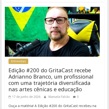
Entrevistas
Edição #200 do GritaCast recebe
Adrianno Branco, um profissional
com uma trajetória diversificada
nas artes cênicas e educação
17 de junho de 2026
Manuela Falcão
0
Ouça a matéria! A Edição #200 do GritaCast recebeu na