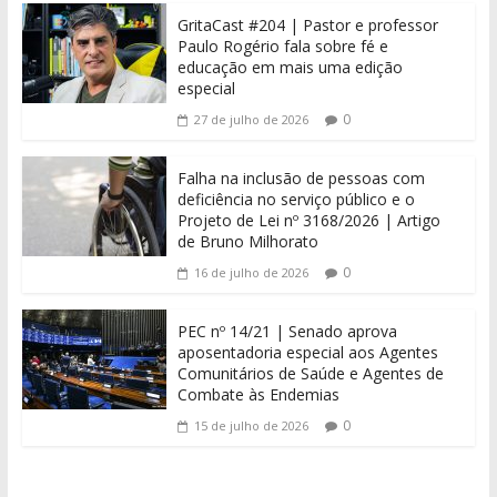
GritaCast #204 | Pastor e professor
Paulo Rogério fala sobre fé e
educação em mais uma edição
especial
0
27 de julho de 2026
Falha na inclusão de pessoas com
deficiência no serviço público e o
Projeto de Lei nº 3168/2026 | Artigo
de Bruno Milhorato
0
16 de julho de 2026
PEC nº 14/21 | Senado aprova
aposentadoria especial aos Agentes
Comunitários de Saúde e Agentes de
Combate às Endemias
0
15 de julho de 2026