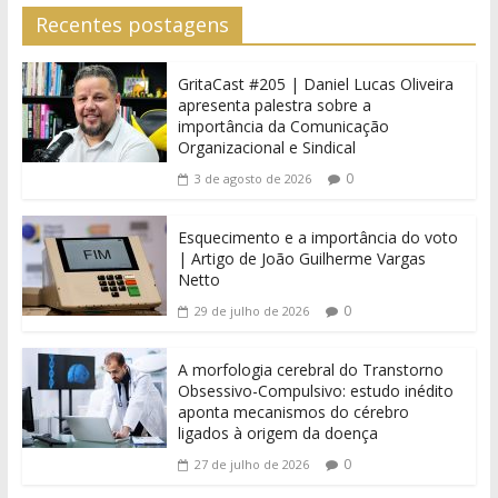
Recentes postagens
GritaCast #205 | Daniel Lucas Oliveira
apresenta palestra sobre a
importância da Comunicação
Organizacional e Sindical
0
3 de agosto de 2026
Esquecimento e a importância do voto
| Artigo de João Guilherme Vargas
Netto
0
29 de julho de 2026
A morfologia cerebral do Transtorno
Obsessivo-Compulsivo: estudo inédito
aponta mecanismos do cérebro
ligados à origem da doença
0
27 de julho de 2026