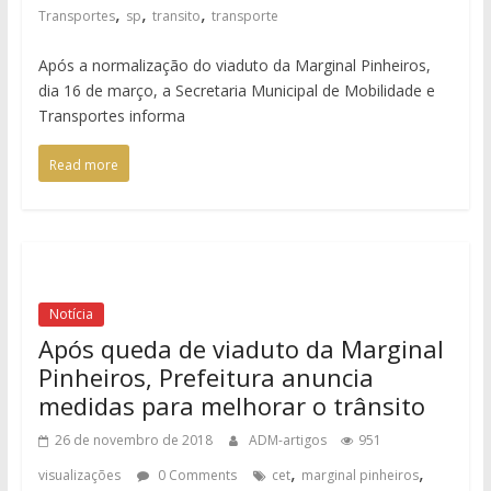
,
,
,
Transportes
sp
transito
transporte
Após a normalização do viaduto da Marginal Pinheiros,
dia 16 de março, a Secretaria Municipal de Mobilidade e
Transportes informa
Read more
Notícia
Após queda de viaduto da Marginal
Pinheiros, Prefeitura anuncia
medidas para melhorar o trânsito
26 de novembro de 2018
ADM-artigos
951
,
,
visualizações
0 Comments
cet
marginal pinheiros