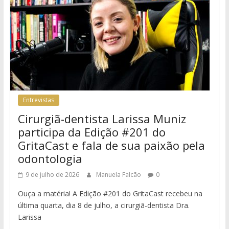
Entrevistas
Cirurgiã-dentista Larissa Muniz
participa da Edição #201 do
GritaCast e fala de sua paixão pela
odontologia
9 de julho de 2026
Manuela Falcão
0
Ouça a matéria! A Edição #201 do GritaCast recebeu na
última quarta, dia 8 de julho, a cirurgiã-dentista Dra.
Larissa