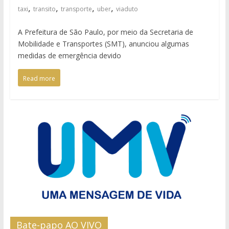
,
,
,
,
taxi
transito
transporte
uber
viaduto
A Prefeitura de São Paulo, por meio da Secretaria de
Mobilidade e Transportes (SMT), anunciou algumas
medidas de emergência devido
Read more
Bate-papo AO VIVO