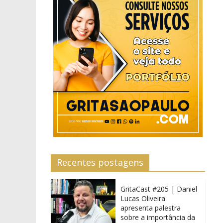
Recentes postagens
GritaCast #205 | Daniel
Lucas Oliveira
apresenta palestra
sobre a importância da