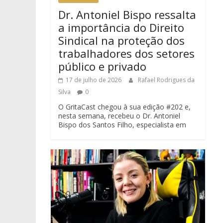
Dr. Antoniel Bispo ressalta
a importância do Direito
Sindical na proteção dos
trabalhadores dos setores
público e privado
17 de julho de 2026
Rafael Rodrigues da
Silva
0
O GritaCast chegou à sua edição #202 e,
nesta semana, recebeu o Dr. Antoniel
Bispo dos Santos Filho, especialista em