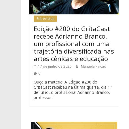
Entrevistas
Edição #200 do GritaCast
recebe Adrianno Branco,
um profissional com uma
trajetória diversificada nas
artes cênicas e educação
17 de junho de 2026
Manuela Falcão
0
Ouça a matéria! A Edição #200 do
GritaCast recebeu na última quarta, dia 1º
de julho, o profissional Adrianno Branco,
professor