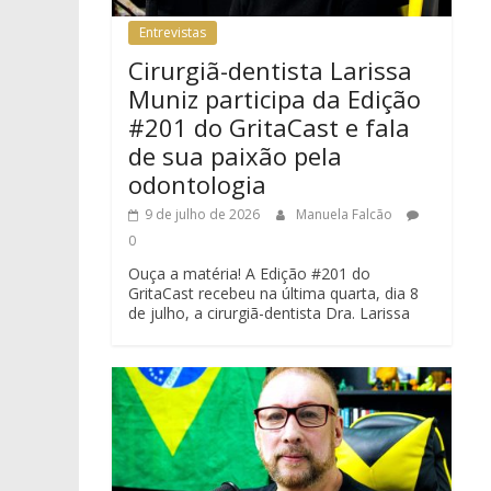
Entrevistas
Cirurgiã-dentista Larissa
Muniz participa da Edição
#201 do GritaCast e fala
de sua paixão pela
odontologia
9 de julho de 2026
Manuela Falcão
0
Ouça a matéria! A Edição #201 do
GritaCast recebeu na última quarta, dia 8
de julho, a cirurgiã-dentista Dra. Larissa