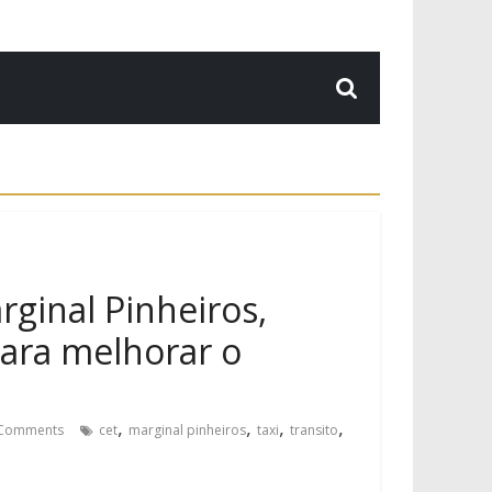
ginal Pinheiros,
para melhorar o
,
,
,
,
Comments
cet
marginal pinheiros
taxi
transito