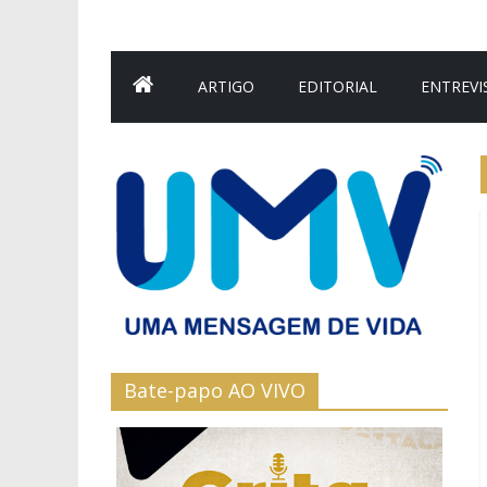
ARTIGO
EDITORIAL
ENTREVI
Bate-papo AO VIVO