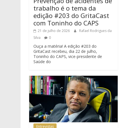
Prevenção de acidentes de
trabalho é o tema da
edição #203 do GritaCast
com Toninho do CAPS
21 de julho de 2026
Rafael Rodrigues da
Silva
0
Ouça a matéria! A edição #203 do
GritaCast recebeu, dia 22 de julho,
Toninho do CAPS, vice-presidente de
Saúde do
Entrevistas