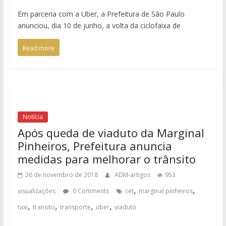
Em parceria com a Uber, a Prefeitura de São Paulo
anunciou, dia 10 de junho, a volta da ciclofaixa de
Read more
Notícia
Após queda de viaduto da Marginal
Pinheiros, Prefeitura anuncia
medidas para melhorar o trânsito
26 de novembro de 2018
ADM-artigos
953
,
,
visualizações
0 Comments
cet
marginal pinheiros
,
,
,
,
taxi
transito
transporte
uber
viaduto