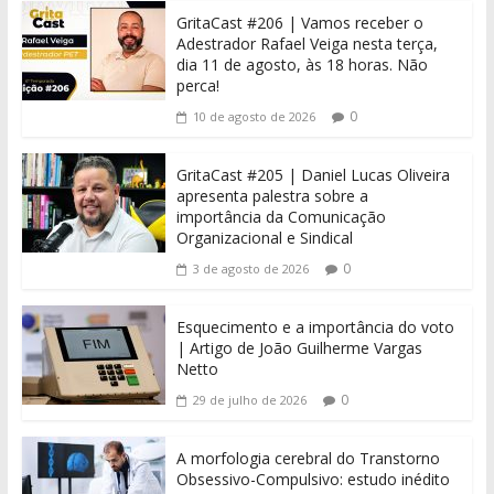
GritaCast #206 | Vamos receber o
Adestrador Rafael Veiga nesta terça,
dia 11 de agosto, às 18 horas. Não
perca!
0
10 de agosto de 2026
GritaCast #205 | Daniel Lucas Oliveira
apresenta palestra sobre a
importância da Comunicação
Organizacional e Sindical
0
3 de agosto de 2026
Esquecimento e a importância do voto
| Artigo de João Guilherme Vargas
Netto
0
29 de julho de 2026
A morfologia cerebral do Transtorno
Obsessivo-Compulsivo: estudo inédito