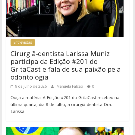
Entrevistas
Cirurgiã-dentista Larissa Muniz
participa da Edição #201 do
GritaCast e fala de sua paixão pela
odontologia
9 de julho de 2026
Manuela Falcão
0
Ouça a matéria! A Edição #201 do GritaCast recebeu na
última quarta, dia 8 de julho, a cirurgiã-dentista Dra.
Larissa