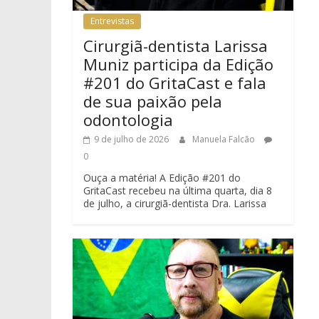
Entrevistas
Cirurgiã-dentista Larissa
Muniz participa da Edição
#201 do GritaCast e fala
de sua paixão pela
odontologia
9 de julho de 2026
Manuela Falcão
0
Ouça a matéria! A Edição #201 do
GritaCast recebeu na última quarta, dia 8
de julho, a cirurgiã-dentista Dra. Larissa