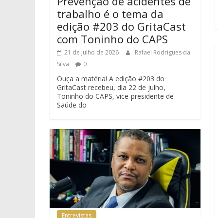
Prevenção de acidentes de
trabalho é o tema da
edição #203 do GritaCast
com Toninho do CAPS
21 de julho de 2026
Rafael Rodrigues da
Silva
0
Ouça a matéria! A edição #203 do
GritaCast recebeu, dia 22 de julho,
Toninho do CAPS, vice-presidente de
Saúde do
Entrevistas