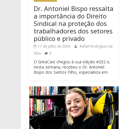
Dr. Antoniel Bispo ressalta
a importância do Direito
Sindical na proteção dos
trabalhadores dos setores
público e privado
17 de julho de 2026
Rafael Rodrigues da
Silva
0
O GritaCast chegou à sua edição #202 e,
nesta semana, recebeu o Dr. Antoniel
Bispo dos Santos Filho, especialista em