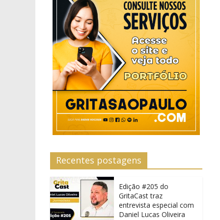
Recentes postagens
Edição #205 do
GritaCast traz
entrevista especial com
Daniel Lucas Oliveira