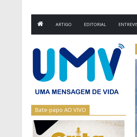
ARTIGO
EDITORIAL
ENTREVI
Bate-papo AO VIVO