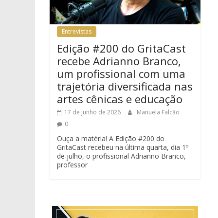
Entrevistas
Edição #200 do GritaCast
recebe Adrianno Branco,
um profissional com uma
trajetória diversificada nas
artes cênicas e educação
17 de junho de 2026
Manuela Falcão
0
Ouça a matéria! A Edição #200 do
GritaCast recebeu na última quarta, dia 1º
de julho, o profissional Adrianno Branco,
professor