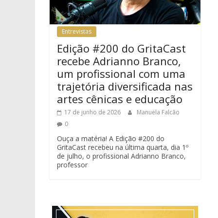
Entrevistas
Edição #200 do GritaCast
recebe Adrianno Branco,
um profissional com uma
trajetória diversificada nas
artes cênicas e educação
17 de junho de 2026
Manuela Falcão
0
Ouça a matéria! A Edição #200 do
GritaCast recebeu na última quarta, dia 1º
de julho, o profissional Adrianno Branco,
professor