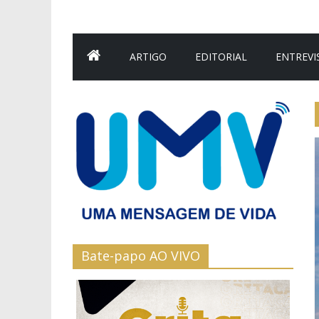
ARTIGO
EDITORIAL
ENTREVI
Bate-papo AO VIVO