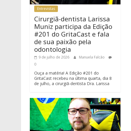
Entrevistas
Cirurgiã-dentista Larissa
Muniz participa da Edição
#201 do GritaCast e fala
de sua paixão pela
odontologia
9 de julho de 2026
Manuela Falcão
0
Ouça a matéria! A Edição #201 do
GritaCast recebeu na última quarta, dia 8
de julho, a cirurgiã-dentista Dra. Larissa