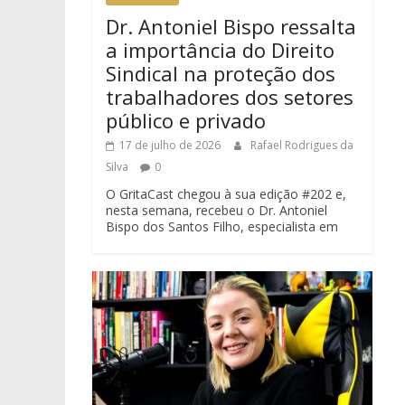
Dr. Antoniel Bispo ressalta
a importância do Direito
Sindical na proteção dos
trabalhadores dos setores
público e privado
17 de julho de 2026
Rafael Rodrigues da
Silva
0
O GritaCast chegou à sua edição #202 e,
nesta semana, recebeu o Dr. Antoniel
Bispo dos Santos Filho, especialista em