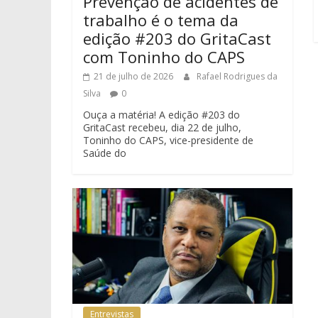
Prevenção de acidentes de
trabalho é o tema da
edição #203 do GritaCast
com Toninho do CAPS
21 de julho de 2026
Rafael Rodrigues da
Silva
0
Ouça a matéria! A edição #203 do
GritaCast recebeu, dia 22 de julho,
Toninho do CAPS, vice-presidente de
Saúde do
Entrevistas