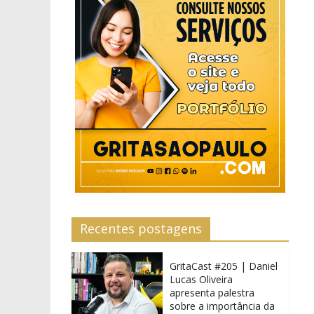
Recentes postagens
GritaCast #205 | Daniel
Lucas Oliveira
apresenta palestra
sobre a importância da