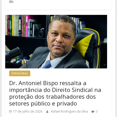
do
Entrevistas
Dr. Antoniel Bispo ressalta a
importância do Direito Sindical na
proteção dos trabalhadores dos
setores público e privado
17 de julho de 2026
Rafael Rodrigues da Silva
0