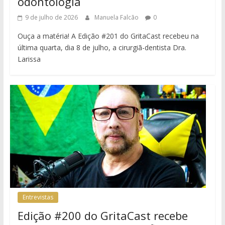
odontologia
9 de julho de 2026
Manuela Falcão
0
Ouça a matéria! A Edição #201 do GritaCast recebeu na
última quarta, dia 8 de julho, a cirurgiã-dentista Dra.
Larissa
Entrevistas
Edição #200 do GritaCast recebe