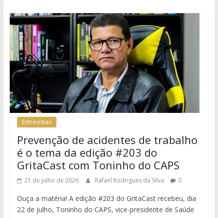
Entrevistas
Prevenção de acidentes de trabalho
é o tema da edição #203 do
GritaCast com Toninho do CAPS
21 de julho de 2026
Rafael Rodrigues da Silva
0
Ouça a matéria! A edição #203 do GritaCast recebeu, dia
22 de julho, Toninho do CAPS, vice-presidente de Saúde