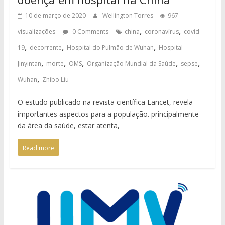
10 de março de 2020
Wellington Torres
967
,
,
visualizações
0 Comments
china
coronavírus
covid-
,
,
,
19
decorrente
Hospital do Pulmão de Wuhan
Hospital
,
,
,
,
,
Jinyintan
morte
OMS
Organização Mundial da Saúde
sepse
,
Wuhan
Zhibo Liu
O estudo publicado na revista científica Lancet, revela
importantes aspectos para a população. principalmente
da área da saúde, estar atenta,
Read more