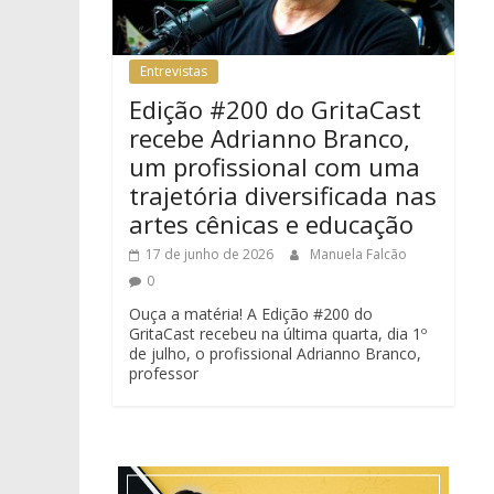
Entrevistas
Edição #200 do GritaCast
recebe Adrianno Branco,
um profissional com uma
trajetória diversificada nas
artes cênicas e educação
17 de junho de 2026
Manuela Falcão
0
Ouça a matéria! A Edição #200 do
GritaCast recebeu na última quarta, dia 1º
de julho, o profissional Adrianno Branco,
professor