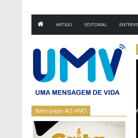
ARTIGO
EDITORIAL
ENTREVI
Bate-papo AO VIVO