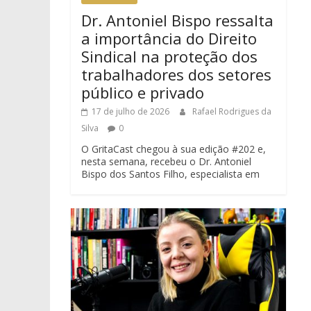
Dr. Antoniel Bispo ressalta
a importância do Direito
Sindical na proteção dos
trabalhadores dos setores
público e privado
17 de julho de 2026
Rafael Rodrigues da
Silva
0
O GritaCast chegou à sua edição #202 e,
nesta semana, recebeu o Dr. Antoniel
Bispo dos Santos Filho, especialista em