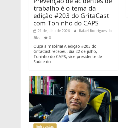
Prevenção de acidentes de
trabalho é o tema da
edição #203 do GritaCast
com Toninho do CAPS
21 de julho de 2026
Rafael Rodrigues da
Silva
0
Ouça a matéria! A edição #203 do
GritaCast recebeu, dia 22 de julho,
Toninho do CAPS, vice-presidente de
Saúde do
Entrevistas