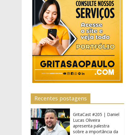
Recentes postagens
GritaCast #205 | Daniel
Lucas Oliveira
apresenta palestra
sobre a importância da