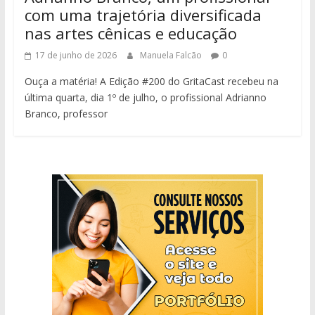
com uma trajetória diversificada
nas artes cênicas e educação
17 de junho de 2026
Manuela Falcão
0
Ouça a matéria! A Edição #200 do GritaCast recebeu na
última quarta, dia 1º de julho, o profissional Adrianno
Branco, professor