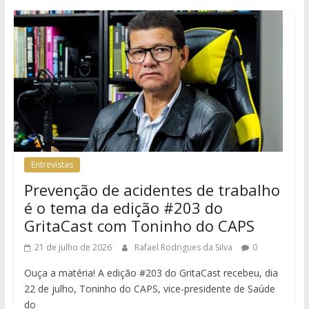
Entrevistas
Prevenção de acidentes de trabalho
é o tema da edição #203 do
GritaCast com Toninho do CAPS
21 de julho de 2026
Rafael Rodrigues da Silva
0
Ouça a matéria! A edição #203 do GritaCast recebeu, dia
22 de julho, Toninho do CAPS, vice-presidente de Saúde
do