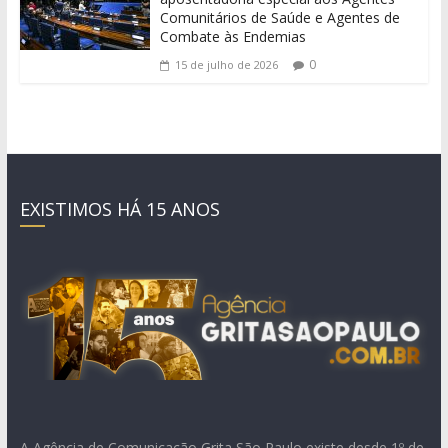
Comunitários de Saúde e Agentes de
Combate às Endemias
0
15 de julho de 2026
EXISTIMOS HÁ 15 ANOS
A Agência de Comunicação Grita São Paulo existe desde 1º de