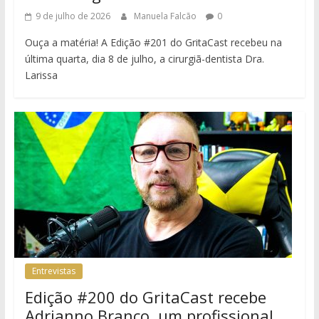
9 de julho de 2026
Manuela Falcão
0
Ouça a matéria! A Edição #201 do GritaCast recebeu na
última quarta, dia 8 de julho, a cirurgiã-dentista Dra.
Larissa
Entrevistas
Edição #200 do GritaCast recebe
Adrianno Branco, um profissional