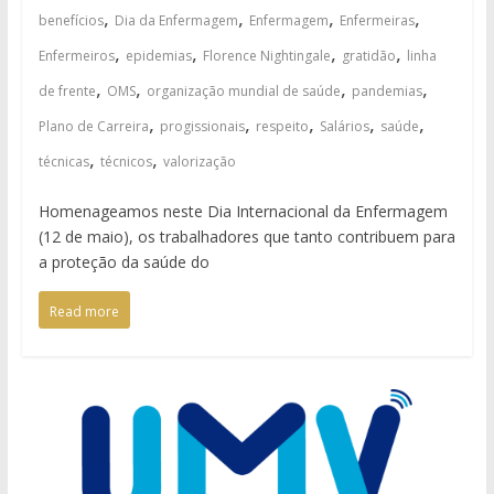
,
,
,
,
benefícios
Dia da Enfermagem
Enfermagem
Enfermeiras
,
,
,
,
Enfermeiros
epidemias
Florence Nightingale
gratidão
linha
,
,
,
,
de frente
OMS
organização mundial de saúde
pandemias
,
,
,
,
,
Plano de Carreira
progissionais
respeito
Salários
saúde
,
,
técnicas
técnicos
valorização
Homenageamos neste Dia Internacional da Enfermagem
(12 de maio), os trabalhadores que tanto contribuem para
a proteção da saúde do
Read more