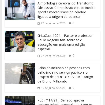
A morfologia cerebral do Transtorno
Obsessivo-Compulsivo: estudo inédito
aponta mecanismos do cérebro
ligados à origem da doença
0
27 de julho de 2026
GritaCast #204 | Pastor e professor
Paulo Rogério fala sobre fé e
educação em mais uma edição
especial
0
27 de julho de 2026
Falha na inclusão de pessoas com
deficiência no serviço público e o
Projeto de Lei nº 3168/2026 | Artigo
de Bruno Milhorato
0
16 de julho de 2026
PEC nº 14/21 | Senado aprova
aposentadoria especial aos Agentes