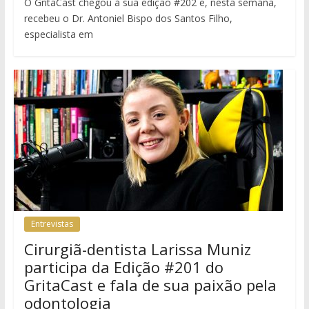
O GritaCast chegou à sua edição #202 e, nesta semana,
recebeu o Dr. Antoniel Bispo dos Santos Filho,
especialista em
Entrevistas
Cirurgiã-dentista Larissa Muniz
participa da Edição #201 do
GritaCast e fala de sua paixão pela
odontologia