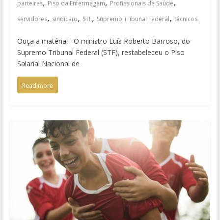
,
,
,
parteiras
Piso da Enfermagem
Profissionais de Saúde
,
,
,
,
servidores
sindicato
STF
Supremo Tribunal Federal
técnicos
Ouça a matéria! O ministro Luís Roberto Barroso, do
Supremo Tribunal Federal (STF), restabeleceu o Piso
Salarial Nacional de
Read more