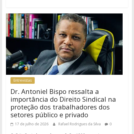
Entrevistas
Dr. Antoniel Bispo ressalta a
importância do Direito Sindical na
proteção dos trabalhadores dos
setores público e privado
17 de julho de 2026
Rafael Rodrigues da Silva
0