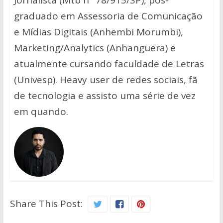
Jornalista (Mtb nº 78/915/SP), pós-
graduado em Assessoria de Comunicação
e Mídias Digitais (Anhembi Morumbi),
Marketing/Analytics (Anhanguera) e
atualmente cursando faculdade de Letras
(Univesp). Heavy user de redes sociais, fã
de tecnologia e assisto uma série de vez
em quando.
Share This Post: