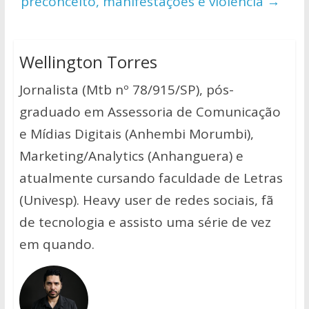
preconceito, manifestações e violência
→
Wellington Torres
Jornalista (Mtb nº 78/915/SP), pós-
graduado em Assessoria de Comunicação
e Mídias Digitais (Anhembi Morumbi),
Marketing/Analytics (Anhanguera) e
atualmente cursando faculdade de Letras
(Univesp). Heavy user de redes sociais, fã
de tecnologia e assisto uma série de vez
em quando.