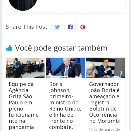
Share This Post:
Você pode gostar também
Equipe da
Boris
Governador
Agência
Johnson,
João Doria é
Grita São
primeiro-
ameaçado e
Paulo em
ministro do
registra
pleno
Reino Unido,
Boletim de
funcioname
e linha de
Ocorrência
nto na
frente no
no Morumbi
pandemia
combate,
27 de março de