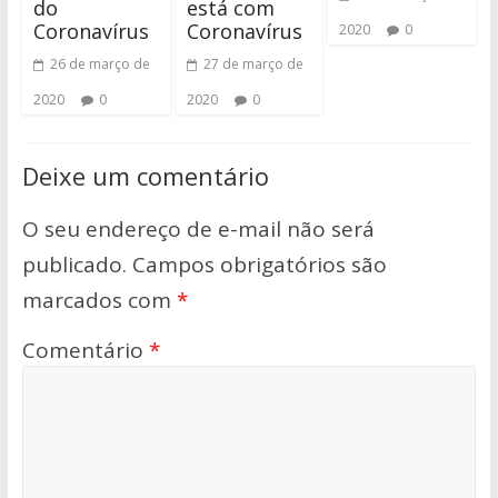
do
está com
Coronavírus
Coronavírus
2020
0
26 de março de
27 de março de
2020
0
2020
0
Deixe um comentário
O seu endereço de e-mail não será
publicado.
Campos obrigatórios são
marcados com
*
Comentário
*