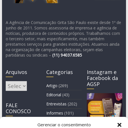
A Agência de Comunicação Grita São Paulo existe desde 1º de
junho de 2011. Somos assessoria de imprensa e agência de
notícias, produtora de conteúdos próprios. Trabalhamos com
o terceiro setor, mais especificamente, mas também
prestamos serviços para grandes instituições. Atuamos ainda
na organização de campanhas eleitorais, sejam elas
partidárias ou sindicais –
(11)
94037.6585
Arquivos
Categorias
Instagram e
Facebook da
AGSP
Arquivos
Artigo
(269)
Editorial
(43)
Entrevistas
(202)
FALE
CONOSCO
Informes
(101)
Manchete
(3)
Gerenciar o consentimento