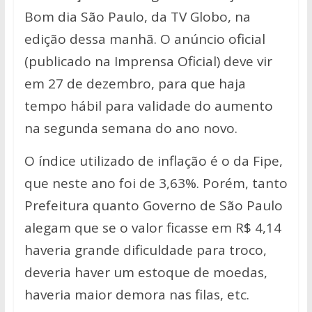
p
k
k
Bom dia São Paulo, da TV Globo, na
edição dessa manhã. O anúncio oficial
(publicado na Imprensa Oficial) deve vir
em 27 de dezembro, para que haja
tempo hábil para validade do aumento
na segunda semana do ano novo.
O índice utilizado de inflação é o da Fipe,
que neste ano foi de 3,63%. Porém, tanto
Prefeitura quanto Governo de São Paulo
alegam que se o valor ficasse em R$ 4,14
haveria grande dificuldade para troco,
deveria haver um estoque de moedas,
haveria maior demora nas filas, etc.