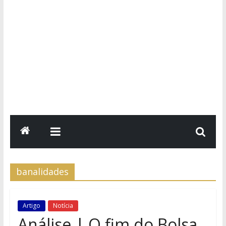
banalidades
Artigo
Notícia
Análise | O fim do Bolsa