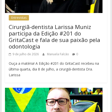
Entrevistas
Cirurgiã-dentista Larissa Muniz
participa da Edição #201 do
GritaCast e fala de sua paixão pela
odontologia
9 de julho de 2026
Manuela Falcão
0
Ouça a matéria! A Edição #201 do GritaCast recebeu na
última quarta, dia 8 de julho, a cirurgiã-dentista Dra.
Larissa