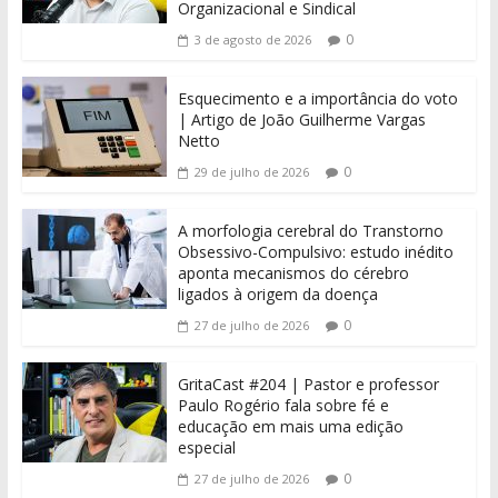
Organizacional e Sindical
0
3 de agosto de 2026
Esquecimento e a importância do voto
| Artigo de João Guilherme Vargas
Netto
0
29 de julho de 2026
A morfologia cerebral do Transtorno
Obsessivo-Compulsivo: estudo inédito
aponta mecanismos do cérebro
ligados à origem da doença
0
27 de julho de 2026
GritaCast #204 | Pastor e professor
Paulo Rogério fala sobre fé e
educação em mais uma edição
especial
0
27 de julho de 2026