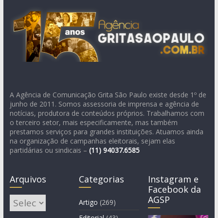
A Agência de Comunicação Grita São Paulo existe desde 1º de
junho de 2011. Somos assessoria de imprensa e agência de
notícias, produtora de conteúdos próprios. Trabalhamos com
o terceiro setor, mais especificamente, mas também
prestamos serviços para grandes instituições. Atuamos ainda
na organização de campanhas eleitorais, sejam elas
partidárias ou sindicais –
(11)
94037.6585
Arquivos
Categorias
Instagram e
Facebook da
AGSP
Arquivos
Artigo
(269)
Editorial
(43)