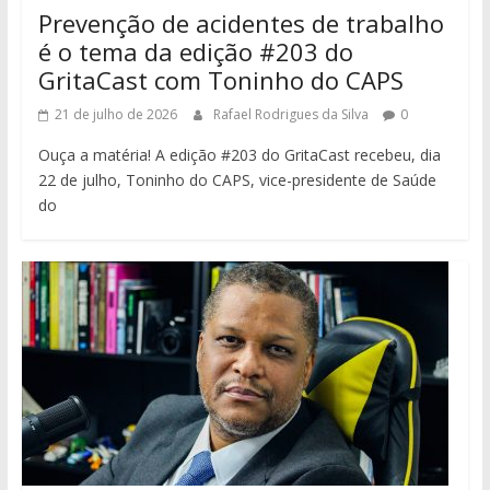
Prevenção de acidentes de trabalho
é o tema da edição #203 do
GritaCast com Toninho do CAPS
21 de julho de 2026
Rafael Rodrigues da Silva
0
Ouça a matéria! A edição #203 do GritaCast recebeu, dia
22 de julho, Toninho do CAPS, vice-presidente de Saúde
do