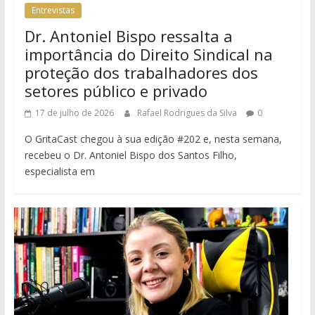
Entrevistas
Dr. Antoniel Bispo ressalta a
importância do Direito Sindical na
proteção dos trabalhadores dos
setores público e privado
17 de julho de 2026
Rafael Rodrigues da Silva
0
O GritaCast chegou à sua edição #202 e, nesta semana,
recebeu o Dr. Antoniel Bispo dos Santos Filho,
especialista em