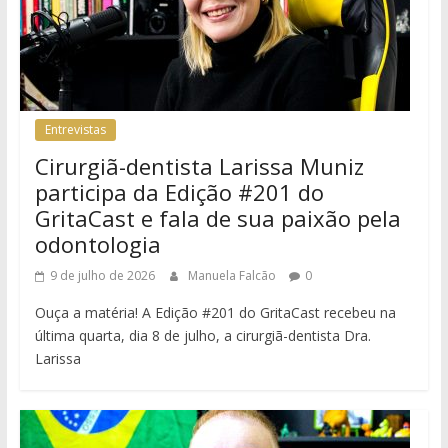
Entrevistas
Cirurgiã-dentista Larissa Muniz
participa da Edição #201 do
GritaCast e fala de sua paixão pela
odontologia
9 de julho de 2026
Manuela Falcão
0
Ouça a matéria! A Edição #201 do GritaCast recebeu na
última quarta, dia 8 de julho, a cirurgiã-dentista Dra.
Larissa