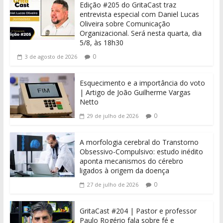
Edição #205 do GritaCast traz
entrevista especial com Daniel Lucas
Oliveira sobre Comunicação
Organizacional. Será nesta quarta, dia
5/8, às 18h30
0
3 de agosto de 2026
Esquecimento e a importância do voto
| Artigo de João Guilherme Vargas
Netto
0
29 de julho de 2026
A morfologia cerebral do Transtorno
Obsessivo-Compulsivo: estudo inédito
aponta mecanismos do cérebro
ligados à origem da doença
0
27 de julho de 2026
GritaCast #204 | Pastor e professor
Paulo Rogério fala sobre fé e