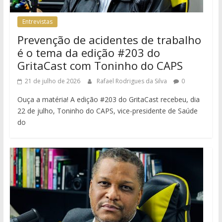
Entrevistas
Prevenção de acidentes de trabalho
é o tema da edição #203 do
GritaCast com Toninho do CAPS
21 de julho de 2026
Rafael Rodrigues da Silva
0
Ouça a matéria! A edição #203 do GritaCast recebeu, dia
22 de julho, Toninho do CAPS, vice-presidente de Saúde
do