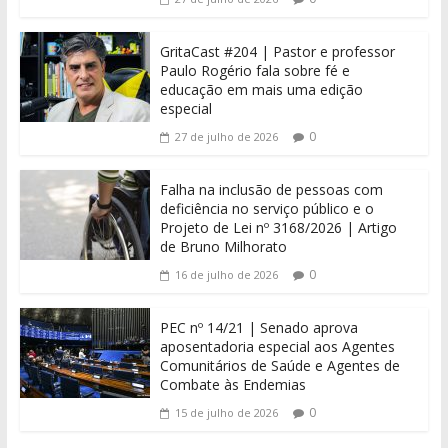
GritaCast #204 | Pastor e professor
Paulo Rogério fala sobre fé e
educação em mais uma edição
especial
0
27 de julho de 2026
Falha na inclusão de pessoas com
deficiência no serviço público e o
Projeto de Lei nº 3168/2026 | Artigo
de Bruno Milhorato
0
16 de julho de 2026
PEC nº 14/21 | Senado aprova
aposentadoria especial aos Agentes
Comunitários de Saúde e Agentes de
Combate às Endemias
0
15 de julho de 2026