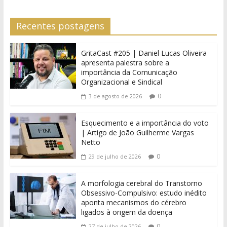
Recentes postagens
GritaCast #205 | Daniel Lucas Oliveira
apresenta palestra sobre a
importância da Comunicação
Organizacional e Sindical
0
3 de agosto de 2026
Esquecimento e a importância do voto
| Artigo de João Guilherme Vargas
Netto
0
29 de julho de 2026
A morfologia cerebral do Transtorno
Obsessivo-Compulsivo: estudo inédito
aponta mecanismos do cérebro
ligados à origem da doença
0
27 de julho de 2026