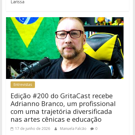
Larissa
Entrevistas
Edição #200 do GritaCast recebe
Adrianno Branco, um profissional
com uma trajetória diversificada
nas artes cênicas e educação
17 de junho de 2026
Manuela Falcão
0