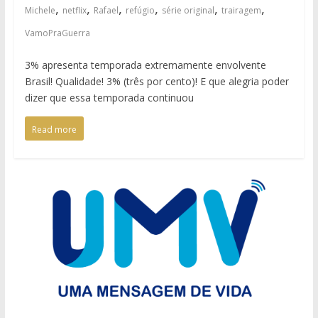
,
,
,
,
,
,
Michele
netflix
Rafael
refúgio
série original
trairagem
VamoPraGuerra
3% apresenta temporada extremamente envolvente
Brasil! Qualidade! 3% (três por cento)! E que alegria poder
dizer que essa temporada continuou
Read more