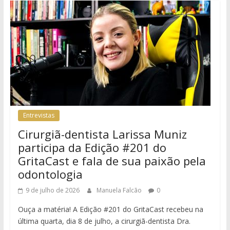
Entrevistas
Cirurgiã-dentista Larissa Muniz
participa da Edição #201 do
GritaCast e fala de sua paixão pela
odontologia
9 de julho de 2026
Manuela Falcão
0
Ouça a matéria! A Edição #201 do GritaCast recebeu na
última quarta, dia 8 de julho, a cirurgiã-dentista Dra.