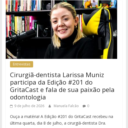
Entrevistas
Cirurgiã-dentista Larissa Muniz
participa da Edição #201 do
GritaCast e fala de sua paixão pela
odontologia
9 de julho de 2026
Manuela Falcão
0
Ouça a matéria! A Edição #201 do GritaCast recebeu na
última quarta, dia 8 de julho, a cirurgiã-dentista Dra.