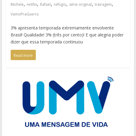
,
,
,
,
,
,
Michele
netflix
Rafael
refúgio
série original
trairagem
VamoPraGuerra
3% apresenta temporada extremamente envolvente
Brasil! Qualidade! 3% (três por cento)! E que alegria poder
dizer que essa temporada continuou
Read more