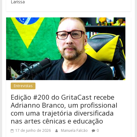
Larissa
Entrevistas
Edição #200 do GritaCast recebe
Adrianno Branco, um profissional
com uma trajetória diversificada
nas artes cênicas e educação
17 de junho de 2026
Manuela Falcão
0