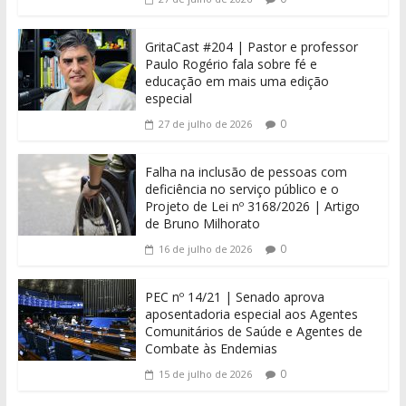
GritaCast #204 | Pastor e professor
Paulo Rogério fala sobre fé e
educação em mais uma edição
especial
0
27 de julho de 2026
Falha na inclusão de pessoas com
deficiência no serviço público e o
Projeto de Lei nº 3168/2026 | Artigo
de Bruno Milhorato
0
16 de julho de 2026
PEC nº 14/21 | Senado aprova
aposentadoria especial aos Agentes
Comunitários de Saúde e Agentes de
Combate às Endemias
0
15 de julho de 2026