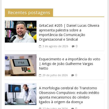
Recentes postagens
GritaCast #205 | Daniel Lucas Oliveira
apresenta palestra sobre a
importância da Comunicação
Organizacional e Sindical
0
3 de agosto de 2026
Esquecimento e a importância do voto
| Artigo de João Guilherme Vargas
Netto
0
29 de julho de 2026
A morfologia cerebral do Transtorno
Obsessivo-Compulsivo: estudo inédito
aponta mecanismos do cérebro
ligados à origem da doença
0
27 de julho de 2026