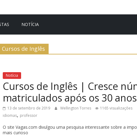
STAS
NOTÍCIA
Cursos de Inglês
Notícia
Cursos de Inglês | Cresce nú
matriculados após os 30 anos
13 de setembro de 2019
Wellington Torres
1165 visualizações
,
idiomas
professor
O site Vagas.com divulgou uma pesquisa interessante sobre a import
mais curioso