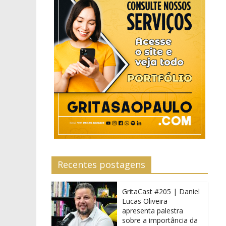
Recentes postagens
GritaCast #205 | Daniel
Lucas Oliveira
apresenta palestra
sobre a importância da