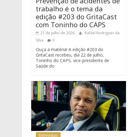
Prevenção de acidentes de
trabalho é o tema da
edição #203 do GritaCast
com Toninho do CAPS
21 de julho de 2026
Rafael Rodrigues da
Silva
0
Ouça a matéria! A edição #203 do
GritaCast recebeu, dia 22 de julho,
Toninho do CAPS, vice-presidente de
Saúde do
Entrevistas