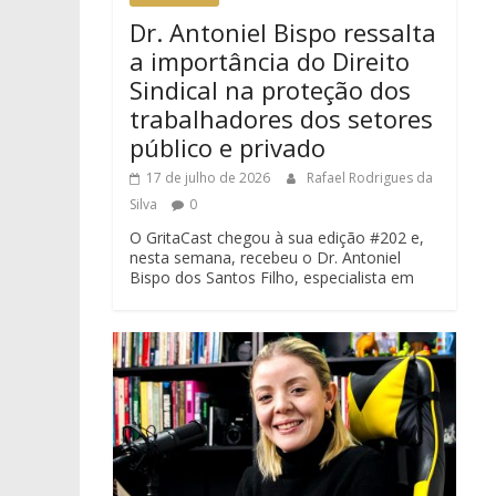
Dr. Antoniel Bispo ressalta
a importância do Direito
Sindical na proteção dos
trabalhadores dos setores
público e privado
17 de julho de 2026
Rafael Rodrigues da
Silva
0
O GritaCast chegou à sua edição #202 e,
nesta semana, recebeu o Dr. Antoniel
Bispo dos Santos Filho, especialista em