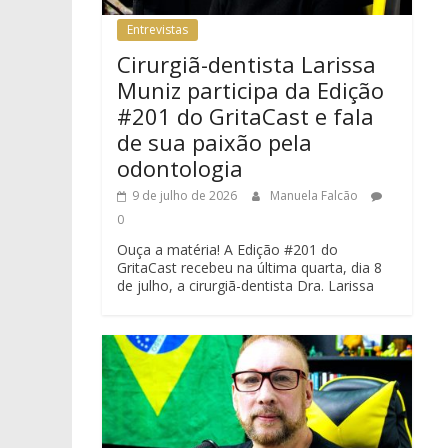
Entrevistas
Cirurgiã-dentista Larissa
Muniz participa da Edição
#201 do GritaCast e fala
de sua paixão pela
odontologia
9 de julho de 2026
Manuela Falcão
0
Ouça a matéria! A Edição #201 do
GritaCast recebeu na última quarta, dia 8
de julho, a cirurgiã-dentista Dra. Larissa