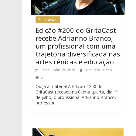
Entrevistas
Edição #200 do GritaCast
recebe Adrianno Branco,
um profissional com uma
trajetória diversificada nas
artes cênicas e educação
17 de junho de 2026
Manuela Falcão
0
Ouça a matéria! A Edição #200 do
GritaCast recebeu na última quarta, dia 1º
de julho, o profissional Adrianno Branco,
professor