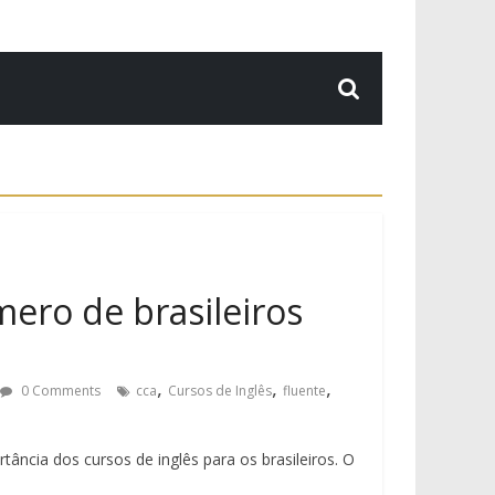
mero de brasileiros
,
,
,
0 Comments
cca
Cursos de Inglês
fluente
ância dos cursos de inglês para os brasileiros. O