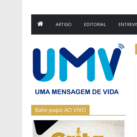
ARTIGO
EDITORIAL
ENTREVI
Bate-papo AO VIVO