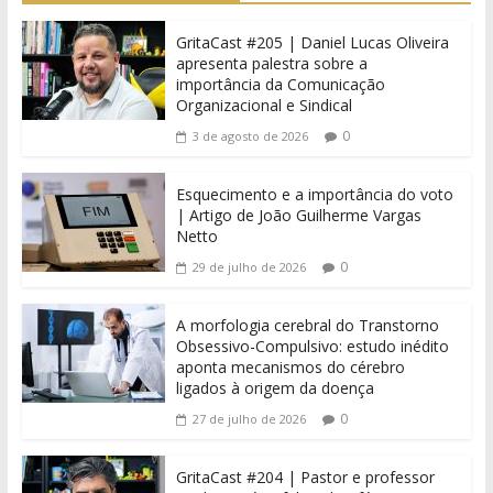
GritaCast #205 | Daniel Lucas Oliveira
apresenta palestra sobre a
importância da Comunicação
Organizacional e Sindical
0
3 de agosto de 2026
Esquecimento e a importância do voto
| Artigo de João Guilherme Vargas
Netto
0
29 de julho de 2026
A morfologia cerebral do Transtorno
Obsessivo-Compulsivo: estudo inédito
aponta mecanismos do cérebro
ligados à origem da doença
0
27 de julho de 2026
GritaCast #204 | Pastor e professor