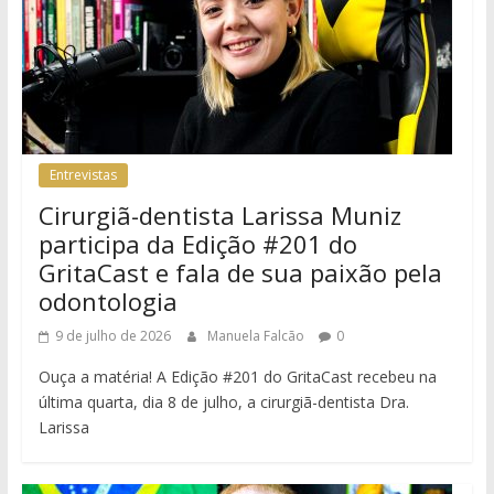
Entrevistas
Cirurgiã-dentista Larissa Muniz
participa da Edição #201 do
GritaCast e fala de sua paixão pela
odontologia
9 de julho de 2026
Manuela Falcão
0
Ouça a matéria! A Edição #201 do GritaCast recebeu na
última quarta, dia 8 de julho, a cirurgiã-dentista Dra.
Larissa