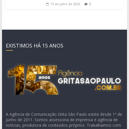
0
15 de julho de 2026
EXISTIMOS HÁ 15 ANOS
A Agência de Comunicação Grita São Paulo existe desde 1º de
junho de 2011. Somos assessoria de imprensa e agência de
notícias, produtora de conteúdos próprios. Trabalhamos com