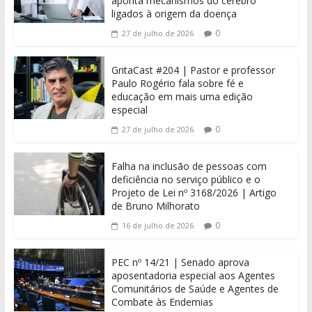
aponta mecanismos do cérebro
ligados à origem da doença
0
27 de julho de 2026
GritaCast #204 | Pastor e professor
Paulo Rogério fala sobre fé e
educação em mais uma edição
especial
0
27 de julho de 2026
Falha na inclusão de pessoas com
deficiência no serviço público e o
Projeto de Lei nº 3168/2026 | Artigo
de Bruno Milhorato
0
16 de julho de 2026
PEC nº 14/21 | Senado aprova
aposentadoria especial aos Agentes
Comunitários de Saúde e Agentes de
Combate às Endemias