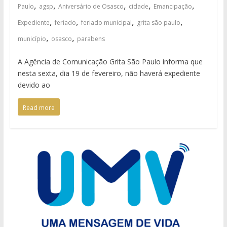
,
,
,
,
,
Paulo
agsp
Aniversário de Osasco
cidade
Emancipação
,
,
,
,
Expediente
feriado
feriado municipal
grita são paulo
,
,
município
osasco
parabens
A Agência de Comunicação Grita São Paulo informa que
nesta sexta, dia 19 de fevereiro, não haverá expediente
devido ao
Read more