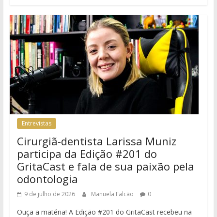
Entrevistas
Cirurgiã-dentista Larissa Muniz
participa da Edição #201 do
GritaCast e fala de sua paixão pela
odontologia
9 de julho de 2026
Manuela Falcão
0
Ouça a matéria! A Edição #201 do GritaCast recebeu na