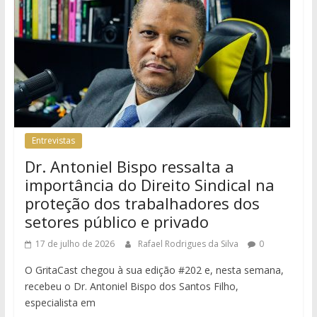
Entrevistas
Dr. Antoniel Bispo ressalta a
importância do Direito Sindical na
proteção dos trabalhadores dos
setores público e privado
17 de julho de 2026
Rafael Rodrigues da Silva
0
O GritaCast chegou à sua edição #202 e, nesta semana,
recebeu o Dr. Antoniel Bispo dos Santos Filho,
especialista em