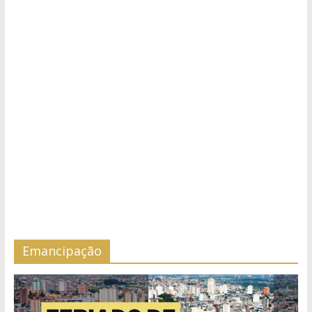
Emancipação