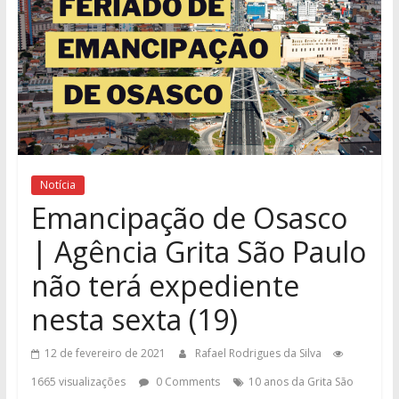
Notícia
Emancipação de Osasco
| Agência Grita São Paulo
não terá expediente
nesta sexta (19)
12 de fevereiro de 2021
Rafael Rodrigues da Silva
1665 visualizações
0 Comments
10 anos da Grita São