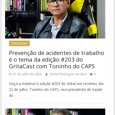
Entrevistas
Prevenção de acidentes de trabalho
é o tema da edição #203 do
GritaCast com Toninho do CAPS
21 de julho de 2026
Rafael Rodrigues da Silva
0
Ouça a matéria! A edição #203 do GritaCast recebeu, dia
22 de julho, Toninho do CAPS, vice-presidente de Saúde
do