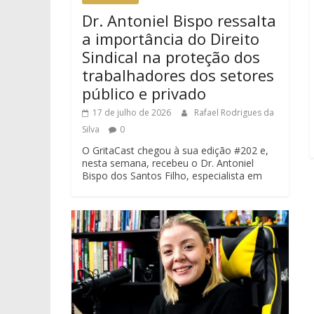
Dr. Antoniel Bispo ressalta
a importância do Direito
Sindical na proteção dos
trabalhadores dos setores
público e privado
17 de julho de 2026
Rafael Rodrigues da
Silva
0
O GritaCast chegou à sua edição #202 e,
nesta semana, recebeu o Dr. Antoniel
Bispo dos Santos Filho, especialista em