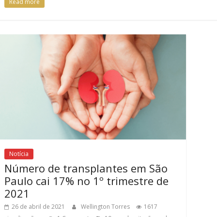
Read more
Notícia
Número de transplantes em São
Paulo cai 17% no 1º trimestre de
2021
26 de abril de 2021
Wellington Torres
1617
,