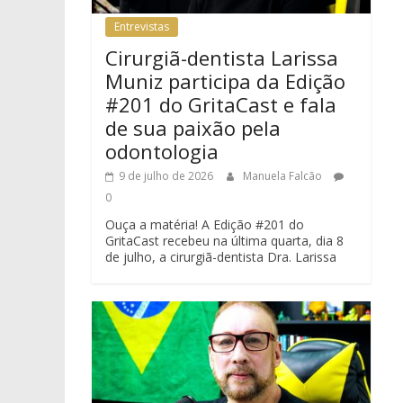
Entrevistas
Cirurgiã-dentista Larissa
Muniz participa da Edição
#201 do GritaCast e fala
de sua paixão pela
odontologia
9 de julho de 2026
Manuela Falcão
0
Ouça a matéria! A Edição #201 do
GritaCast recebeu na última quarta, dia 8
de julho, a cirurgiã-dentista Dra. Larissa