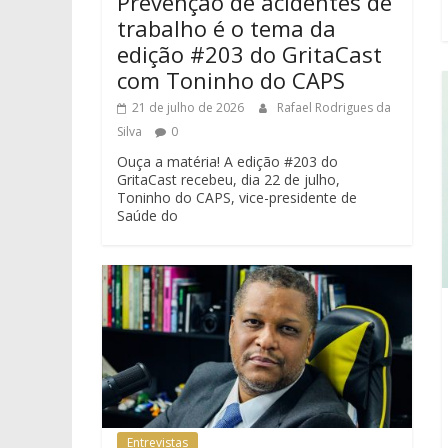
Prevenção de acidentes de
trabalho é o tema da
edição #203 do GritaCast
com Toninho do CAPS
21 de julho de 2026
Rafael Rodrigues da
Silva
0
Ouça a matéria! A edição #203 do
GritaCast recebeu, dia 22 de julho,
Toninho do CAPS, vice-presidente de
Saúde do
Entrevistas