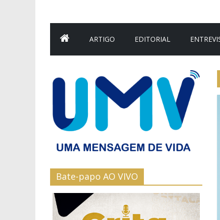
ARTIGO
EDITORIAL
ENTREVI
Bate-papo AO VIVO