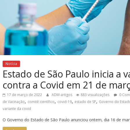
Notícia
Estado de São Paulo inicia a 
contra a Covid em 21 de mar
17 de março de 2022
ADM-artigos
883 visualizações
0 Com
,
,
,
,
de Vacinação
comitê científico
covid-19
estado de SP
Governo do Estad
variante da covid
O Governo do Estado de São Paulo anunciou ontem, dia 16 de març