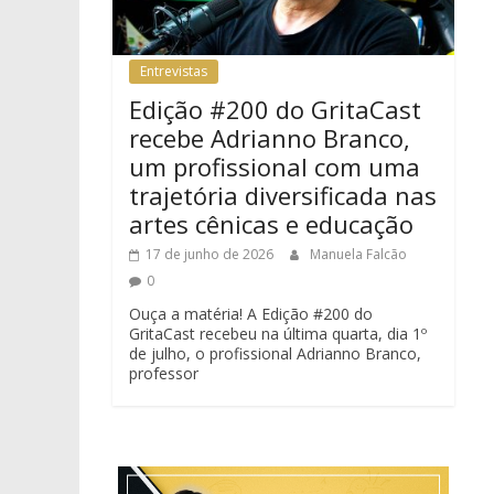
Entrevistas
Edição #200 do GritaCast
recebe Adrianno Branco,
um profissional com uma
trajetória diversificada nas
artes cênicas e educação
17 de junho de 2026
Manuela Falcão
0
Ouça a matéria! A Edição #200 do
GritaCast recebeu na última quarta, dia 1º
de julho, o profissional Adrianno Branco,
professor