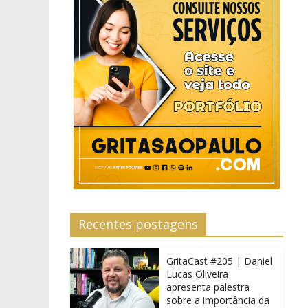
Recentes postagens
GritaCast #205 | Daniel
Lucas Oliveira
apresenta palestra
sobre a importância da