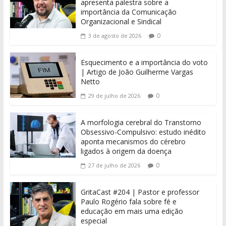
apresenta palestra sobre a
importância da Comunicação
Organizacional e Sindical
0
3 de agosto de 2026
Esquecimento e a importância do voto
| Artigo de João Guilherme Vargas
Netto
0
29 de julho de 2026
A morfologia cerebral do Transtorno
Obsessivo-Compulsivo: estudo inédito
aponta mecanismos do cérebro
ligados à origem da doença
0
27 de julho de 2026
GritaCast #204 | Pastor e professor
Paulo Rogério fala sobre fé e
educação em mais uma edição
especial