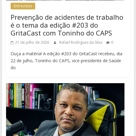
Entrevistas
Prevenção de acidentes de trabalho
é o tema da edição #203 do
GritaCast com Toninho do CAPS
21 de julho de 2026
Rafael Rodrigues da Silva
0
Ouça a matéria! A edição #203 do GritaCast recebeu, dia
22 de julho, Toninho do CAPS, vice-presidente de Saúde
do