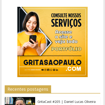
Recentes postagens
GritaCast #205 | Daniel Lucas Oliveira