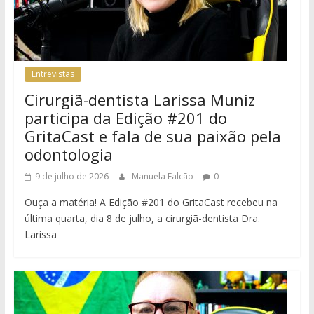
Entrevistas
Cirurgiã-dentista Larissa Muniz
participa da Edição #201 do
GritaCast e fala de sua paixão pela
odontologia
9 de julho de 2026
Manuela Falcão
0
Ouça a matéria! A Edição #201 do GritaCast recebeu na
última quarta, dia 8 de julho, a cirurgiã-dentista Dra.
Larissa