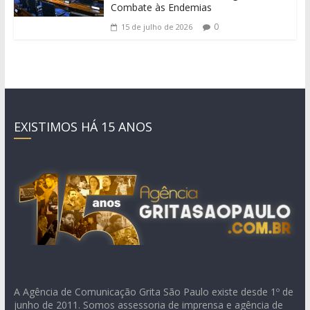
Combate às Endemias
0
15 de julho de 2026
EXISTIMOS HÁ 15 ANOS
A Agência de Comunicação Grita São Paulo existe desde 1º de
junho de 2011. Somos assessoria de imprensa e agência de