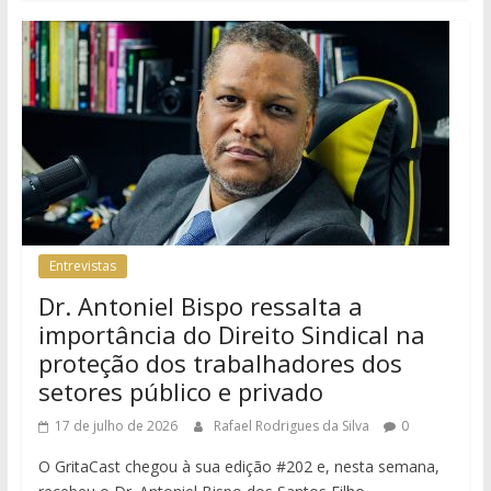
Entrevistas
Dr. Antoniel Bispo ressalta a
importância do Direito Sindical na
proteção dos trabalhadores dos
setores público e privado
17 de julho de 2026
Rafael Rodrigues da Silva
0
O GritaCast chegou à sua edição #202 e, nesta semana,