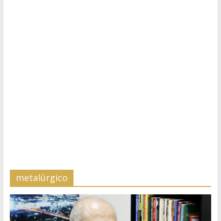
metalúrgico