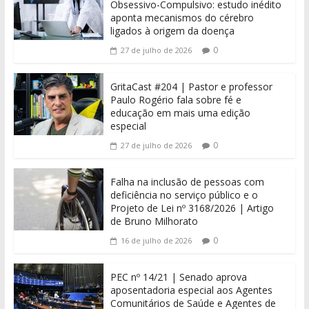
Obsessivo-Compulsivo: estudo inédito
aponta mecanismos do cérebro
ligados à origem da doença
0
27 de julho de 2026
GritaCast #204 | Pastor e professor
Paulo Rogério fala sobre fé e
educação em mais uma edição
especial
0
27 de julho de 2026
Falha na inclusão de pessoas com
deficiência no serviço público e o
Projeto de Lei nº 3168/2026 | Artigo
de Bruno Milhorato
0
16 de julho de 2026
PEC nº 14/21 | Senado aprova
aposentadoria especial aos Agentes
Comunitários de Saúde e Agentes de