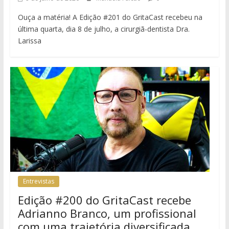
Ouça a matéria! A Edição #201 do GritaCast recebeu na
última quarta, dia 8 de julho, a cirurgiã-dentista Dra.
Larissa
Entrevistas
Edição #200 do GritaCast recebe
Adrianno Branco, um profissional
com uma trajetória diversificada