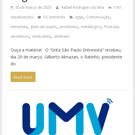
30 de março de 2023
Rafael Rodrigues da Silva
1161
,
,
visualizações
0 Comments
agsp
Comunicação
,
,
,
,
,
entrevista
grita são paulo
jornalismo
metalúrgico
Podcast
,
,
servidores
sindicalista
sindicato
Ouça a matéria! O “Grita São Paulo Entrevista” recebeu,
dia 29 de março, Gilberto Almazan, o Ratinho, presidente
do
Read more