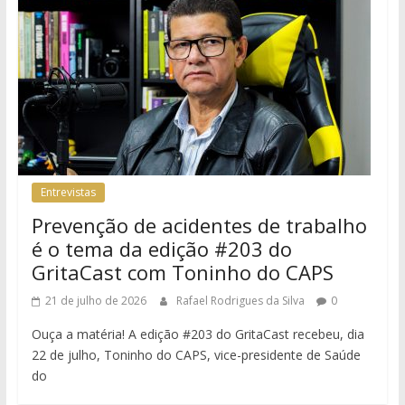
Entrevistas
Prevenção de acidentes de trabalho
é o tema da edição #203 do
GritaCast com Toninho do CAPS
21 de julho de 2026
Rafael Rodrigues da Silva
0
Ouça a matéria! A edição #203 do GritaCast recebeu, dia
22 de julho, Toninho do CAPS, vice-presidente de Saúde
do