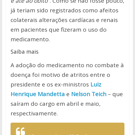
e até ao óbito
”. Como se não fosse pouco,
já teriam sido registrados como afeitos
colaterais alterações cardíacas e renais
em pacientes que fizeram o uso do
medicamento.
Saiba mais
A adoção do medicamento no combate à
doença foi motivo de atritos entre o
presidente e os ex-ministros
Luiz
Henrique Mandetta
e
Nelson Teich
– que
saíram do cargo em abril e maio,
respectivamente.