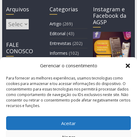
Arquivos
Categorias
Instagram e
Facebook da
AGSP
Arquivos
Artigo
(269)
Editorial
(43)
Entrevistas
(202)
FALE
CONOSCO
Informes
(102)
Manchete
(2)
Gerenciar o consentimento
Notícia
(1.245)
Para fornecer as melhores experiências, usamos tecnologias como
cookies para armazenar e/ou acessar informações do dispositivo. O
consentimento para essas tecnologias nos permitirá processar dados
como comportamento de navegação ou IDs exclusivos neste site. Não
consentir ou retirar o consentimento pode afetar negativamente certos
recursos e funções.
Aceitar
Negar