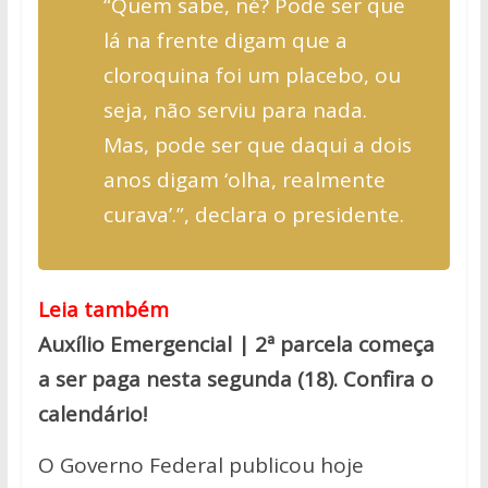
“Quem sabe, né? Pode ser que
lá na frente digam que a
cloroquina foi um placebo, ou
seja, não serviu para nada.
Mas, pode ser que daqui a dois
anos digam ‘olha, realmente
curava’.”, declara o presidente.
Leia também
Auxílio Emergencial | 2ª parcela começa
a ser paga nesta segunda (18). Confira o
calendário!
O Governo Federal publicou hoje