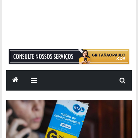
Grita
São
Paulo
Informação
com
Responsabilidade