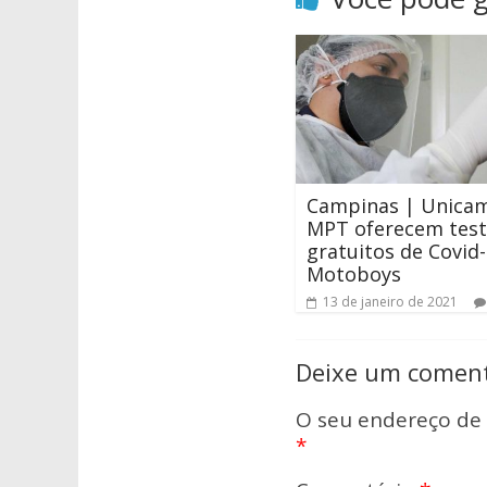
Campinas | Unica
MPT oferecem test
gratuitos de Covid
Motoboys
13 de janeiro de 2021
Deixe um coment
O seu endereço de 
*