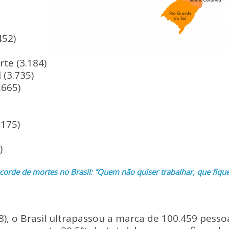
452)
te (3.184)
 (3.735)
.665)
.175)
)
corde de mortes no Brasil: “Quem não quiser trabalhar, que fiqu
), o Brasil ultrapassou a marca de 100.459 pess