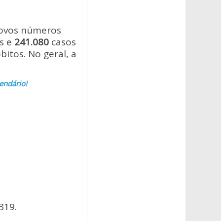
novos números
s e
241.080
casos
bitos. No geral, a
endário!
319.