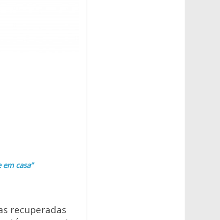
e em casa”
oas recuperadas