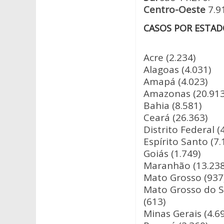
Centro-Oeste
7.9
CASOS POR ESTAD
Acre (2.234)
Alagoas (4.031)
Amapá (4.023)
Amazonas (20.913
Bahia (8.581)
Ceará (26.363)
Distrito Federal (
Espírito Santo (7.
Goiás (1.749)
Maranhão (13.238
Mato Grosso (937
Mato Grosso do S
(613)
Minas Gerais (4.6