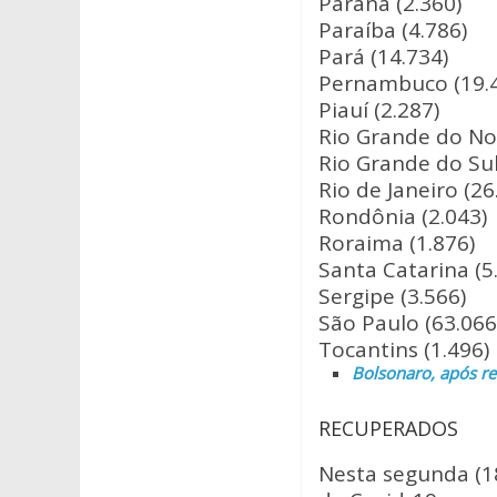
Paraná (2.360)
Paraíba (4.786)
Pará (14.734)
Pernambuco (19.
Piauí (2.287)
Rio Grande do Nor
Rio Grande do Sul
Rio de Janeiro (26
Rondônia (2.043)
Roraima (1.876)
Santa Catarina (5
Sergipe (3.566)
São Paulo (63.066
Tocantins (1.496)
Bolsonaro, após re
RECUPERADOS
Nesta segunda (18