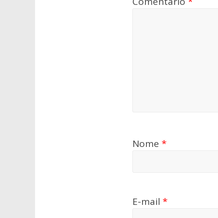
Comentário
*
Nome
*
E-mail
*