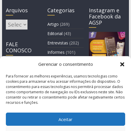
Arquivos
Categorias
Instagram e
Facebook da
AGSP
Arquivos
Artigo
(269)
Editorial
(43)
Entrevistas
(202)
FALE
CONOSCO
Informes
(101)
Manchete
(3)
Gerenciar o consentimento
Notícia
(1.245)
Para fornecer as melhores experiências, usamos tecnologias como
cookies para armazenar e/ou acessar informações do dispositivo. O
consentimento para essas tecnologias nos permitirá processar dados
como comportamento de navegação ou IDs exclusivos neste site. Não
consentir ou retirar o consentimento pode afetar negativamente certos
recursos e funções.
Aceitar