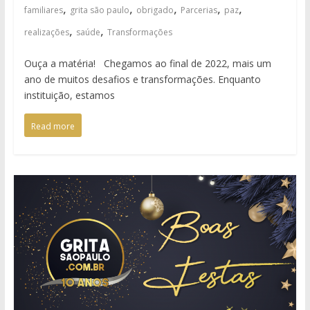
,
,
,
,
,
familiares
grita são paulo
obrigado
Parcerias
paz
,
,
realizações
saúde
Transformações
Ouça a matéria! Chegamos ao final de 2022, mais um
ano de muitos desafios e transformações. Enquanto
instituição, estamos
Read more