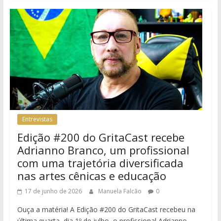
Entrevistas
Edição #200 do GritaCast recebe
Adrianno Branco, um profissional
com uma trajetória diversificada
nas artes cênicas e educação
17 de junho de 2026
Manuela Falcão
0
Ouça a matéria! A Edição #200 do GritaCast recebeu na
última quarta, dia 1º de julho, o profissional Adrianno