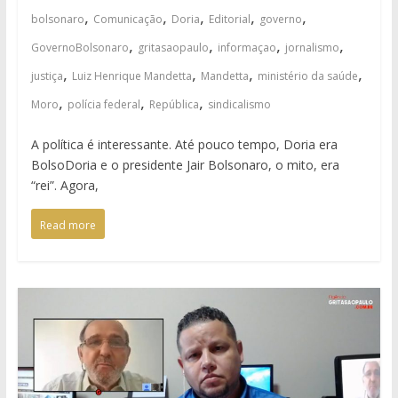
,
,
,
,
,
bolsonaro
Comunicação
Doria
Editorial
governo
,
,
,
,
GovernoBolsonaro
gritasaopaulo
informaçao
jornalismo
,
,
,
,
justiça
Luiz Henrique Mandetta
Mandetta
ministério da saúde
,
,
,
Moro
polícia federal
República
sindicalismo
A política é interessante. Até pouco tempo, Doria era
BolsoDoria e o presidente Jair Bolsonaro, o mito, era
“rei”. Agora,
Read more