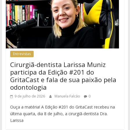
Entrevistas
Cirurgiã-dentista Larissa Muniz
participa da Edição #201 do
GritaCast e fala de sua paixão pela
odontologia
9 de julho de 2026
Manuela Falcão
0
Ouça a matéria! A Edição #201 do GritaCast recebeu na
última quarta, dia 8 de julho, a cirurgiã-dentista Dra.
Larissa