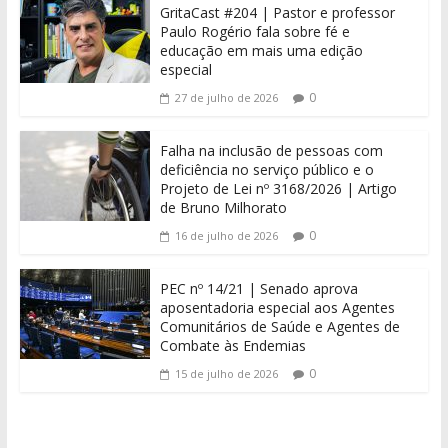
GritaCast #204 | Pastor e professor
Paulo Rogério fala sobre fé e
educação em mais uma edição
especial
0
27 de julho de 2026
Falha na inclusão de pessoas com
deficiência no serviço público e o
Projeto de Lei nº 3168/2026 | Artigo
de Bruno Milhorato
0
16 de julho de 2026
PEC nº 14/21 | Senado aprova
aposentadoria especial aos Agentes
Comunitários de Saúde e Agentes de
Combate às Endemias
0
15 de julho de 2026