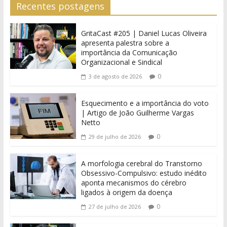
Recentes postagens
GritaCast #205 | Daniel Lucas Oliveira
apresenta palestra sobre a
importância da Comunicação
Organizacional e Sindical
0
3 de agosto de 2026
Esquecimento e a importância do voto
| Artigo de João Guilherme Vargas
Netto
0
29 de julho de 2026
A morfologia cerebral do Transtorno
Obsessivo-Compulsivo: estudo inédito
aponta mecanismos do cérebro
ligados à origem da doença
0
27 de julho de 2026