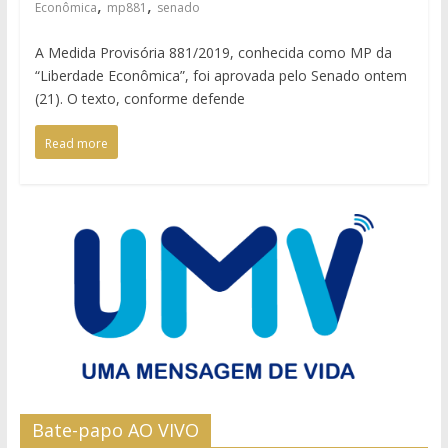
,
,
Econômica
mp881
senado
A Medida Provisória 881/2019, conhecida como MP da
“Liberdade Econômica”, foi aprovada pelo Senado ontem
(21). O texto, conforme defende
Read more
Bate-papo AO VIVO