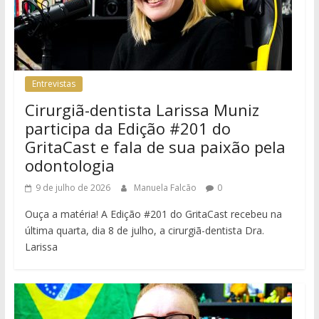
Entrevistas
Cirurgiã-dentista Larissa Muniz
participa da Edição #201 do
GritaCast e fala de sua paixão pela
odontologia
9 de julho de 2026
Manuela Falcão
0
Ouça a matéria! A Edição #201 do GritaCast recebeu na
última quarta, dia 8 de julho, a cirurgiã-dentista Dra.
Larissa