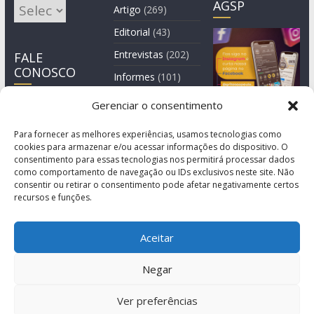
AGSP
Arquivos
Artigo
(269)
Editorial
(43)
Entrevistas
(202)
FALE
CONOSCO
Informes
(101)
Manchete
(3)
Gerenciar o consentimento
Notícia
(1.245)
Para fornecer as melhores experiências, usamos tecnologias como
cookies para armazenar e/ou acessar informações do dispositivo. O
consentimento para essas tecnologias nos permitirá processar dados
como comportamento de navegação ou IDs exclusivos neste site. Não
consentir ou retirar o consentimento pode afetar negativamente certos
recursos e funções.
Aceitar
Negar
© Copyright 2011-2026
Agência de Comunicação Grita São Paulo
Ver preferências