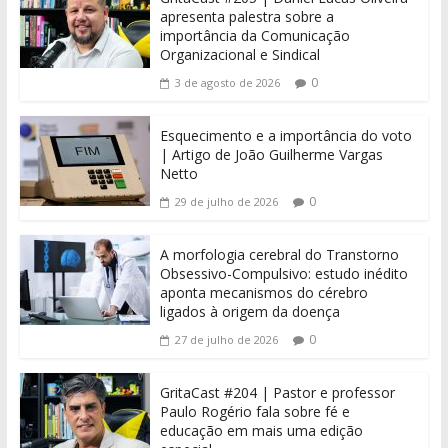
apresenta palestra sobre a
importância da Comunicação
Organizacional e Sindical
0
3 de agosto de 2026
Esquecimento e a importância do voto
| Artigo de João Guilherme Vargas
Netto
0
29 de julho de 2026
A morfologia cerebral do Transtorno
Obsessivo-Compulsivo: estudo inédito
aponta mecanismos do cérebro
ligados à origem da doença
0
27 de julho de 2026
GritaCast #204 | Pastor e professor
Paulo Rogério fala sobre fé e
educação em mais uma edição