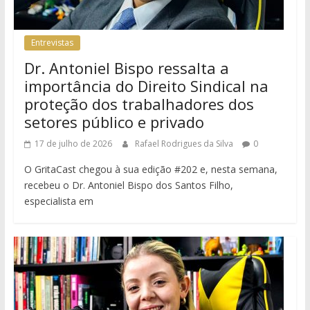
Entrevistas
Dr. Antoniel Bispo ressalta a
importância do Direito Sindical na
proteção dos trabalhadores dos
setores público e privado
17 de julho de 2026
Rafael Rodrigues da Silva
0
O GritaCast chegou à sua edição #202 e, nesta semana,
recebeu o Dr. Antoniel Bispo dos Santos Filho,
especialista em