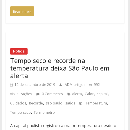
Read more
Notícia
Tempo seco e recorde na
temperatura deixa São Paulo em
alerta
12 de setembro de 2019
ADM-artigos
992
,
,
,
visualizações
0 Comments
Alerta
Calor
capital
,
,
,
,
,
,
Cuidados
Recorde
são paulo
saúde
sp
Temperatura
,
Tempo seco
Termômetro
A capital paulista registrou a maior temperatura desde o