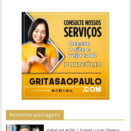
Recentes postagens
GritaCast #205 | Daniel Lucas Oliveira