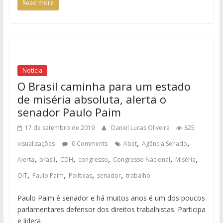
Read more
Notícia
O Brasil caminha para um estado
de miséria absoluta, alerta o
senador Paulo Paim
17 de setembro de 2019
Daniel Lucas Oliveira
825
,
,
visualizações
0 Comments
Abet
Agência Senado
,
,
,
,
,
,
Alerta
brasil
CDH
congresso
Congresso Nacional
Miséria
,
,
,
,
OIT
Paulo Paim
Políticas
senador
trabalho
Paulo Paim é senador e há muitos anos é um dos poucos
parlamentares defensor dos direitos trabalhistas. Participa
e lidera