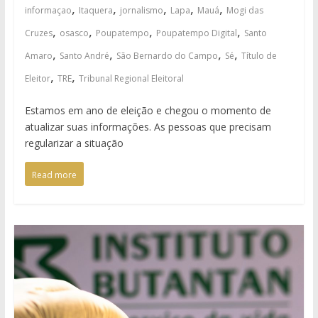
,
,
,
,
,
informaçao
Itaquera
jornalismo
Lapa
Mauá
Mogi das
,
,
,
,
Cruzes
osasco
Poupatempo
Poupatempo Digital
Santo
,
,
,
,
Amaro
Santo André
São Bernardo do Campo
Sé
Título de
,
,
Eleitor
TRE
Tribunal Regional Eleitoral
Estamos em ano de eleição e chegou o momento de
atualizar suas informações. As pessoas que precisam
regularizar a situação
Read more