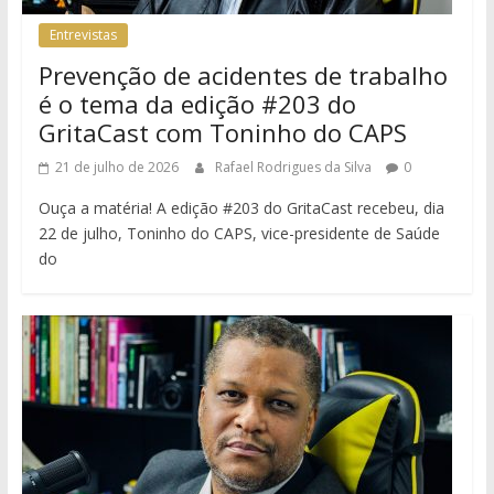
Entrevistas
Prevenção de acidentes de trabalho
é o tema da edição #203 do
GritaCast com Toninho do CAPS
21 de julho de 2026
Rafael Rodrigues da Silva
0
Ouça a matéria! A edição #203 do GritaCast recebeu, dia
22 de julho, Toninho do CAPS, vice-presidente de Saúde
do