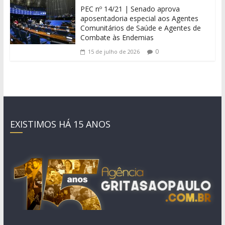
PEC nº 14/21 | Senado aprova
aposentadoria especial aos Agentes
Comunitários de Saúde e Agentes de
Combate às Endemias
0
15 de julho de 2026
EXISTIMOS HÁ 15 ANOS