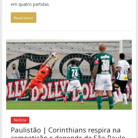
em quatro partidas.
Read more
Notícia
Paulistão | Corinthians respira na
competição e depende de São Paulo