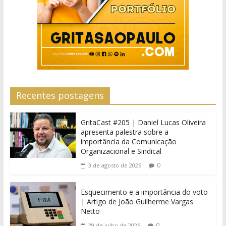
Recentes postagens
GritaCast #205 | Daniel Lucas Oliveira
apresenta palestra sobre a
importância da Comunicação
Organizacional e Sindical
0
3 de agosto de 2026
Esquecimento e a importância do voto
| Artigo de João Guilherme Vargas
Netto
0
29 de julho de 2026