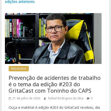
edições anteriores
Entrevistas
Prevenção de acidentes de trabalho
é o tema da edição #203 do
GritaCast com Toninho do CAPS
21 de julho de 2026
Rafael Rodrigues da Silva
0
Ouça a matéria! A edição #203 do GritaCast recebeu, dia