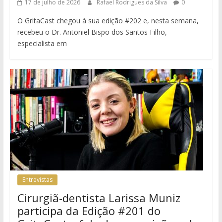
17 de julho de 2026
Rafael Rodrigues da Silva
0
O GritaCast chegou à sua edição #202 e, nesta semana,
recebeu o Dr. Antoniel Bispo dos Santos Filho,
especialista em
Entrevistas
Cirurgiã-dentista Larissa Muniz
participa da Edição #201 do