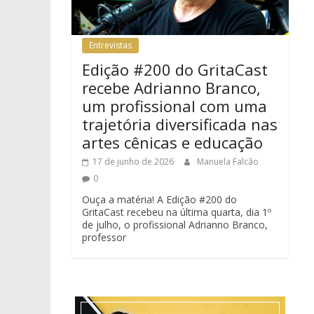
Entrevistas
Edição #200 do GritaCast
recebe Adrianno Branco,
um profissional com uma
trajetória diversificada nas
artes cênicas e educação
17 de junho de 2026
Manuela Falcão
0
Ouça a matéria! A Edição #200 do
GritaCast recebeu na última quarta, dia 1º
de julho, o profissional Adrianno Branco,
professor