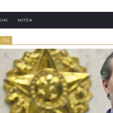
STAS
NOTÍCIA
CNJ