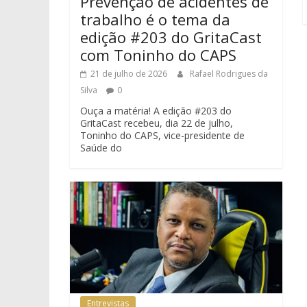
Prevenção de acidentes de
trabalho é o tema da
edição #203 do GritaCast
com Toninho do CAPS
21 de julho de 2026
Rafael Rodrigues da
Silva
0
Ouça a matéria! A edição #203 do
GritaCast recebeu, dia 22 de julho,
Toninho do CAPS, vice-presidente de
Saúde do
Entrevistas