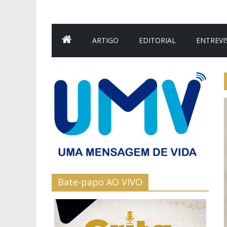
ARTIGO
EDITORIAL
ENTREVI
Bate-papo AO VIVO