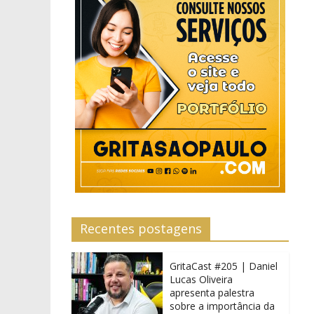
Recentes postagens
GritaCast #205 | Daniel
Lucas Oliveira
apresenta palestra
sobre a importância da