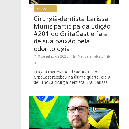
Entrevistas
Cirurgiã-dentista Larissa
Muniz participa da Edição
#201 do GritaCast e fala
de sua paixão pela
odontologia
9 de julho de 2026
Manuela Falcão
0
Ouça a matéria! A Edição #201 do
GritaCast recebeu na última quarta, dia 8
de julho, a cirurgiã-dentista Dra. Larissa