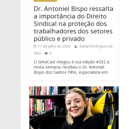
Dr. Antoniel Bispo ressalta
a importância do Direito
Sindical na proteção dos
trabalhadores dos setores
público e privado
17 de julho de 2026
Rafael Rodrigues da
Silva
0
O GritaCast chegou à sua edição #202 e,
nesta semana, recebeu o Dr. Antoniel
Bispo dos Santos Filho, especialista em