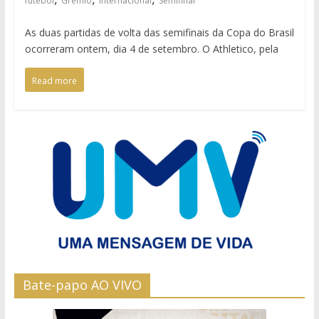
futebol
Grêmio
internacional
Semifinal
As duas partidas de volta das semifinais da Copa do Brasil
ocorreram ontem, dia 4 de setembro. O Athletico, pela
Read more
Bate-papo AO VIVO