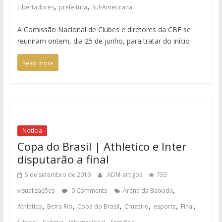
,
,
Libertadores
prefeitura
Sul-Americana
A Comissão Nacional de Clubes e diretores da CBF se
reuniram ontem, dia 25 de junho, para tratar do início
Read more
Notícia
Copa do Brasil | Athletico e Inter
disputarão a final
5 de setembro de 2019
ADM-artigos
755
,
visualizações
0 Comments
Arena da Baixada
,
,
,
,
,
,
Athletico
Beira Rio
Copa do Brasil
Cruzeiro
esporte
Final
,
,
,