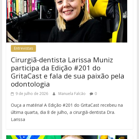
Entrevistas
Cirurgiã-dentista Larissa Muniz
participa da Edição #201 do
GritaCast e fala de sua paixão pela
odontologia
9 de julho de 2026
Manuela Falcão
0
Ouça a matéria! A Edição #201 do GritaCast recebeu na
última quarta, dia 8 de julho, a cirurgiã-dentista Dra.
Larissa