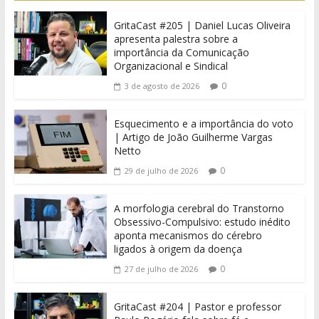
GritaCast #205 | Daniel Lucas Oliveira
apresenta palestra sobre a
importância da Comunicação
Organizacional e Sindical
0
3 de agosto de 2026
Esquecimento e a importância do voto
| Artigo de João Guilherme Vargas
Netto
0
29 de julho de 2026
A morfologia cerebral do Transtorno
Obsessivo-Compulsivo: estudo inédito
aponta mecanismos do cérebro
ligados à origem da doença
0
27 de julho de 2026
GritaCast #204 | Pastor e professor