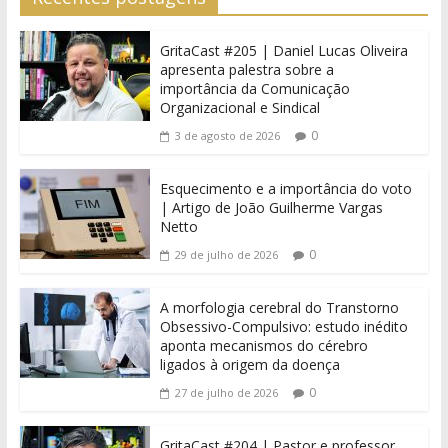
GritaCast #205 | Daniel Lucas Oliveira
apresenta palestra sobre a
importância da Comunicação
Organizacional e Sindical
0
3 de agosto de 2026
Esquecimento e a importância do voto
| Artigo de João Guilherme Vargas
Netto
0
29 de julho de 2026
A morfologia cerebral do Transtorno
Obsessivo-Compulsivo: estudo inédito
aponta mecanismos do cérebro
ligados à origem da doença
0
27 de julho de 2026
GritaCast #204 | Pastor e professor