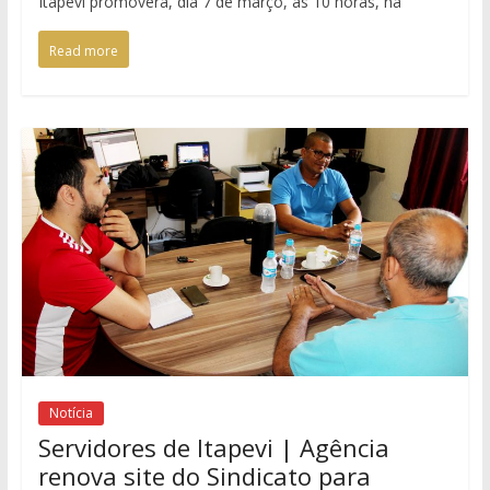
Itapevi promoverá, dia 7 de março, às 10 horas, na
Read more
Notícia
Servidores de Itapevi | Agência
renova site do Sindicato para