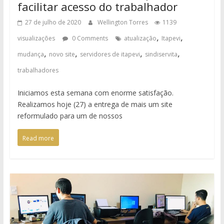
facilitar acesso do trabalhador
27 de julho de 2020
Wellington Torres
1139
,
,
visualizações
0 Comments
atualização
Itapevi
,
,
,
,
mudança
novo site
servidores de itapevi
sindiservita
trabalhadores
Iniciamos esta semana com enorme satisfação.
Realizamos hoje (27) a entrega de mais um site
reformulado para um de nossos
Read more