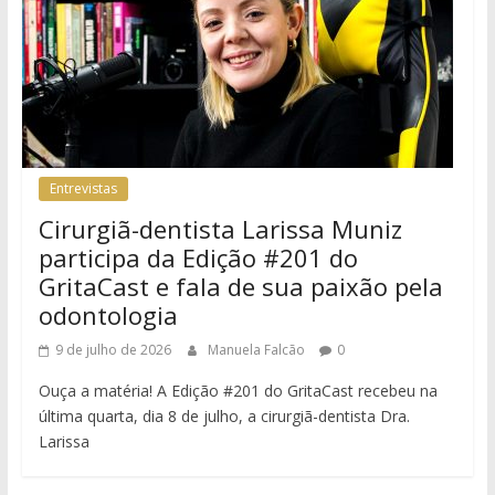
Entrevistas
Cirurgiã-dentista Larissa Muniz
participa da Edição #201 do
GritaCast e fala de sua paixão pela
odontologia
9 de julho de 2026
Manuela Falcão
0
Ouça a matéria! A Edição #201 do GritaCast recebeu na
última quarta, dia 8 de julho, a cirurgiã-dentista Dra.
Larissa