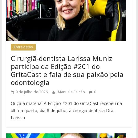
Entrevistas
Cirurgiã-dentista Larissa Muniz
participa da Edição #201 do
GritaCast e fala de sua paixão pela
odontologia
9 de julho de 2026
Manuela Falcão
0
Ouça a matéria! A Edição #201 do GritaCast recebeu na
última quarta, dia 8 de julho, a cirurgiã-dentista Dra.
Larissa