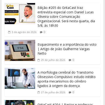
Edição #205 do GritaCast traz
entrevista especial com Daniel Lucas
Oliveira sobre Comunicação
Organizacional. Será nesta quarta, dia
5/8, às 18h30
0
3 de agosto de 2026
Esquecimento e a importância do voto
| Artigo de João Guilherme Vargas
Netto
0
29 de julho de 2026
A morfologia cerebral do Transtorno
Obsessivo-Compulsivo: estudo inédito
aponta mecanismos do cérebro
ligados à origem da doença
0
27 de julho de 2026
GritaCast #204 | Pastor e professor