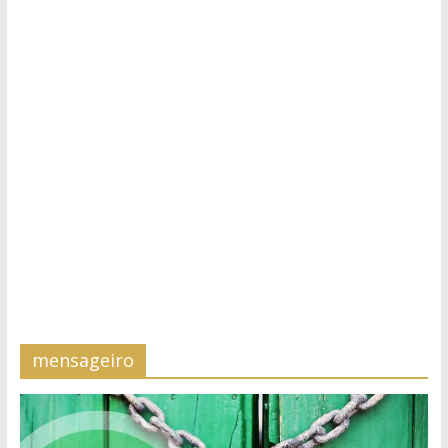
mensageiro