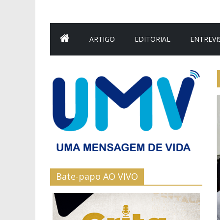
ARTIGO
EDITORIAL
ENTREVI
Bate-papo AO VIVO