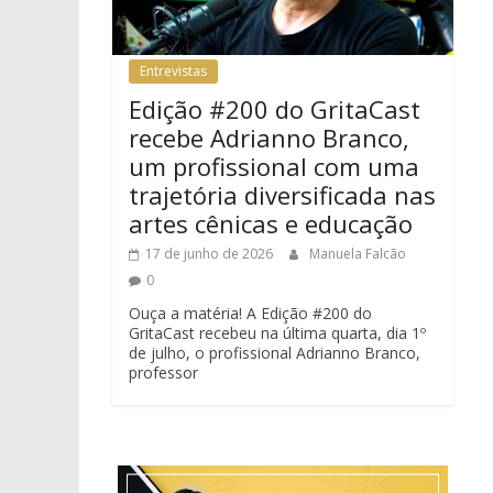
Entrevistas
Edição #200 do GritaCast
recebe Adrianno Branco,
um profissional com uma
trajetória diversificada nas
artes cênicas e educação
17 de junho de 2026
Manuela Falcão
0
Ouça a matéria! A Edição #200 do
GritaCast recebeu na última quarta, dia 1º
de julho, o profissional Adrianno Branco,
professor