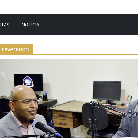
STAS
NOTÍCIA
reverendo