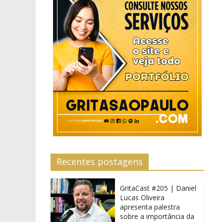
Recentes postagens
GritaCast #205 | Daniel
Lucas Oliveira
apresenta palestra
sobre a importância da