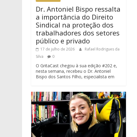
Dr. Antoniel Bispo ressalta
a importância do Direito
Sindical na proteção dos
trabalhadores dos setores
público e privado
17 de julho de 2026
Rafael Rodrigues da
Silva
0
O GritaCast chegou à sua edição #202 e,
nesta semana, recebeu o Dr. Antoniel
Bispo dos Santos Filho, especialista em