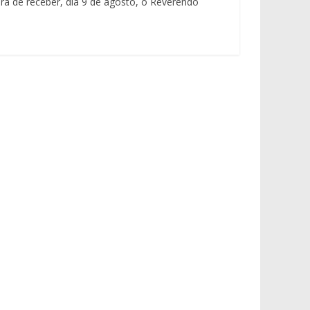
a de receber, dia 9 de agosto, o Reverendo