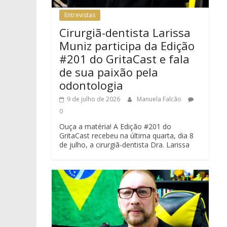
Entrevistas
Cirurgiã-dentista Larissa
Muniz participa da Edição
#201 do GritaCast e fala
de sua paixão pela
odontologia
9 de julho de 2026
Manuela Falcão
0
Ouça a matéria! A Edição #201 do
GritaCast recebeu na última quarta, dia 8
de julho, a cirurgiã-dentista Dra. Larissa