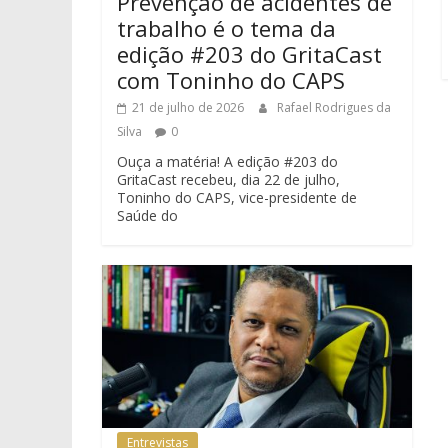
Prevenção de acidentes de
trabalho é o tema da
edição #203 do GritaCast
com Toninho do CAPS
21 de julho de 2026
Rafael Rodrigues da
Silva
0
Ouça a matéria! A edição #203 do
GritaCast recebeu, dia 22 de julho,
Toninho do CAPS, vice-presidente de
Saúde do
Entrevistas