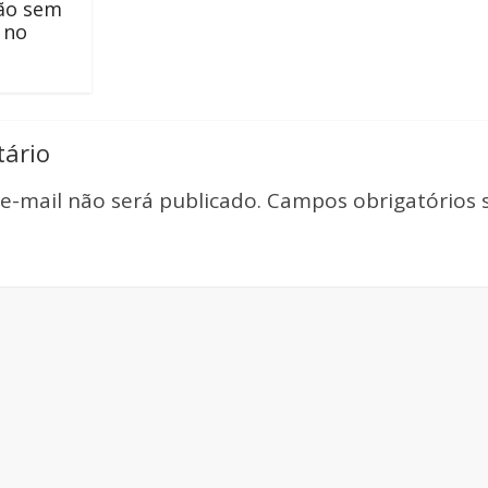
ão sem
 no
ário
e-mail não será publicado.
Campos obrigatórios