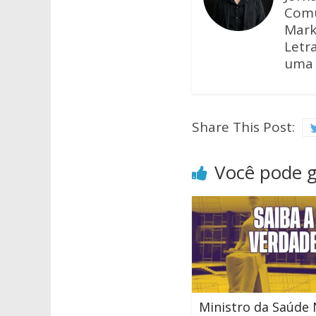
Comu
Mark
Letra
uma 
Share This Post:
Você pode 
Ministro da Saúde 