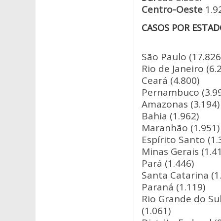
Centro-Oeste
1.9
CASOS POR ESTAD
São Paulo (17.826
Rio de Janeiro (6.
Ceará (4.800)
Pernambuco (3.99
Amazonas (3.194)
Bahia (1.962)
Maranhão (1.951)
Espírito Santo (1.
Minas Gerais (1.4
Pará (1.446)
Santa Catarina (1
Paraná (1.119)
Rio Grande do Su
(1.061)