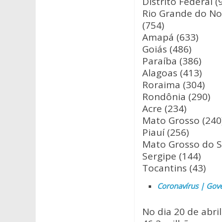
Distrito Federal (
Rio Grande do No
(754)
Amapá (633)
Goiás (486)
Paraíba (386)
Alagoas (413)
Roraima (304)
Rondônia (290)
Acre (234)
Mato Grosso (240
Piauí (256)
Mato Grosso do Su
Sergipe (144)
Tocantins (43)
Coronavírus | Gov
No dia 20 de abri