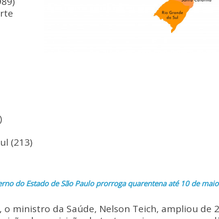
989)
rte
)
l (213)
erno do Estado de São Paulo prorroga quarentena até 10 de maio
l, o ministro da Saúde, Nelson Teich, ampliou de 