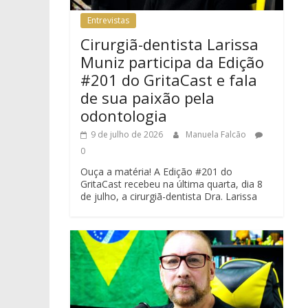
Entrevistas
Cirurgiã-dentista Larissa
Muniz participa da Edição
#201 do GritaCast e fala
de sua paixão pela
odontologia
9 de julho de 2026
Manuela Falcão
0
Ouça a matéria! A Edição #201 do
GritaCast recebeu na última quarta, dia 8
de julho, a cirurgiã-dentista Dra. Larissa