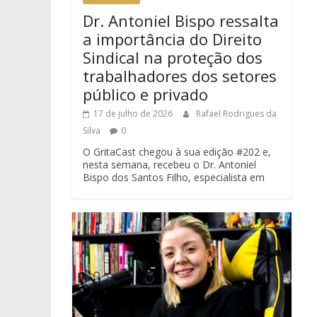
Dr. Antoniel Bispo ressalta
a importância do Direito
Sindical na proteção dos
trabalhadores dos setores
público e privado
17 de julho de 2026
Rafael Rodrigues da
Silva
0
O GritaCast chegou à sua edição #202 e,
nesta semana, recebeu o Dr. Antoniel
Bispo dos Santos Filho, especialista em