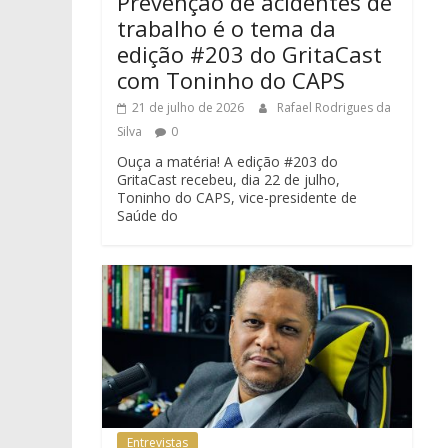
Prevenção de acidentes de
trabalho é o tema da
edição #203 do GritaCast
com Toninho do CAPS
21 de julho de 2026
Rafael Rodrigues da
Silva
0
Ouça a matéria! A edição #203 do
GritaCast recebeu, dia 22 de julho,
Toninho do CAPS, vice-presidente de
Saúde do
Entrevistas