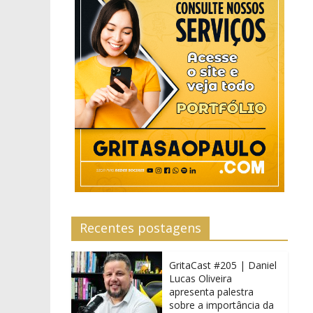
Recentes postagens
GritaCast #205 | Daniel
Lucas Oliveira
apresenta palestra
sobre a importância da