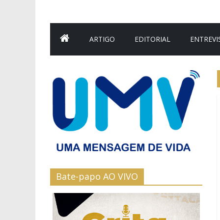
ARTIGO
EDITORIAL
ENTREVI
Bate-papo AO VIVO