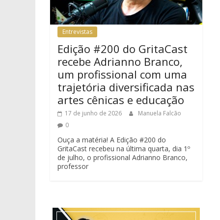
Entrevistas
Edição #200 do GritaCast
recebe Adrianno Branco,
um profissional com uma
trajetória diversificada nas
artes cênicas e educação
17 de junho de 2026
Manuela Falcão
0
Ouça a matéria! A Edição #200 do
GritaCast recebeu na última quarta, dia 1º
de julho, o profissional Adrianno Branco,
professor