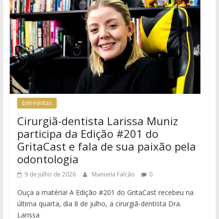
Entrevistas
Cirurgiã-dentista Larissa Muniz
participa da Edição #201 do
GritaCast e fala de sua paixão pela
odontologia
9 de julho de 2026
Manuela Falcão
0
Ouça a matéria! A Edição #201 do GritaCast recebeu na
última quarta, dia 8 de julho, a cirurgiã-dentista Dra.
Larissa