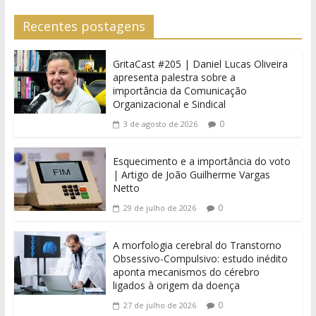
Recentes postagens
GritaCast #205 | Daniel Lucas Oliveira
apresenta palestra sobre a
importância da Comunicação
Organizacional e Sindical
0
3 de agosto de 2026
Esquecimento e a importância do voto
| Artigo de João Guilherme Vargas
Netto
0
29 de julho de 2026
A morfologia cerebral do Transtorno
Obsessivo-Compulsivo: estudo inédito
aponta mecanismos do cérebro
ligados à origem da doença
0
27 de julho de 2026