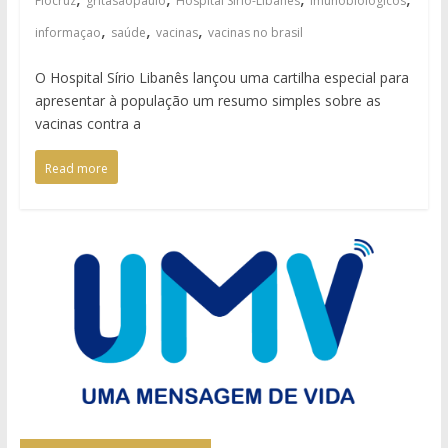
Fiocruz
gritasaopaulo
Hospital Sírio-Libanês
imunobiológicos
,
,
,
informaçao
saúde
vacinas
vacinas no brasil
O Hospital Sírio Libanês lançou uma cartilha especial para
apresentar à população um resumo simples sobre as
vacinas contra a
Read more