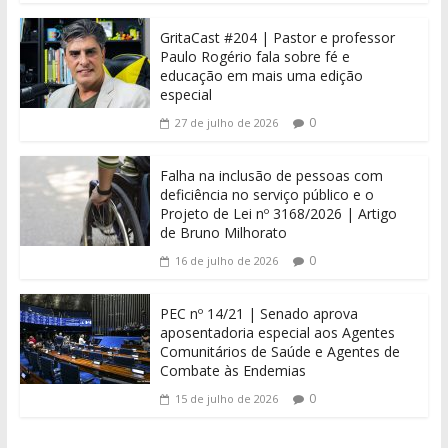
GritaCast #204 | Pastor e professor
Paulo Rogério fala sobre fé e
educação em mais uma edição
especial
0
27 de julho de 2026
Falha na inclusão de pessoas com
deficiência no serviço público e o
Projeto de Lei nº 3168/2026 | Artigo
de Bruno Milhorato
0
16 de julho de 2026
PEC nº 14/21 | Senado aprova
aposentadoria especial aos Agentes
Comunitários de Saúde e Agentes de
Combate às Endemias
0
15 de julho de 2026