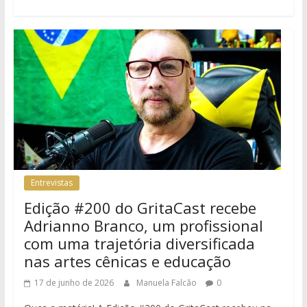
Entrevistas
Edição #200 do GritaCast recebe
Adrianno Branco, um profissional
com uma trajetória diversificada
nas artes cênicas e educação
17 de junho de 2026
Manuela Falcão
0