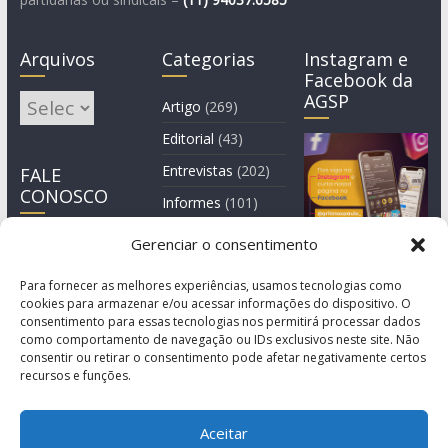
Arquivos
Categorias
Instagram e
Facebook da
AGSP
Arquivos
Artigo
(269)
Editorial
(43)
Entrevistas
(202)
FALE
CONOSCO
Informes
(101)
Manchete
(3)
Gerenciar o consentimento
Notícia
(1.245)
Para fornecer as melhores experiências, usamos tecnologias como
cookies para armazenar e/ou acessar informações do dispositivo. O
consentimento para essas tecnologias nos permitirá processar dados
como comportamento de navegação ou IDs exclusivos neste site. Não
consentir ou retirar o consentimento pode afetar negativamente certos
recursos e funções.
Aceitar