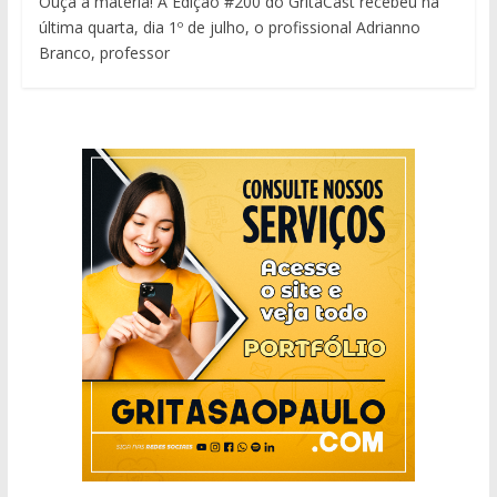
Ouça a matéria! A Edição #200 do GritaCast recebeu na
última quarta, dia 1º de julho, o profissional Adrianno
Branco, professor